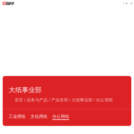
大纸事业部
首页
/
业务与产品
/
产业布局
/
大纸事业部
/
办公用纸
工业用纸
文化用纸
办公用纸