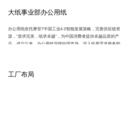
大纸事业部
办公用纸
办公用纸依托摩登7中国工业4.0智能发展策略，完善供应链资
源，“质求完美，纸求卓越”，为中国消费者提供卓越品质的产
品。成立以来，办公用纸深耕中国市场，深入拓展渠道服务能
力，形成了由近100家优质经销商组成的经销体系，服务能力涵
盖新疆、西藏等地的偏远地区。
工厂布局
知名品牌包括金旗舰、小钢炮、金丝雀等，获得了广大客户的
喜爱。如今，响应事业部数字化营销发展趋势，办公用纸推出
了”摩登7尊享会”会员平台，短视频推广等营销举措，积极开
拓，为客户传递价值。