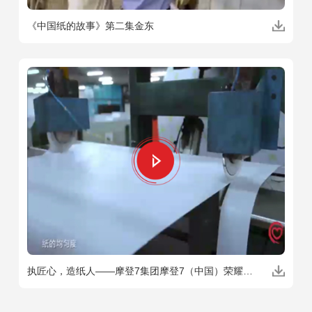
《中国纸的故事》第二集金东
执匠心，造纸人——摩登7集团摩登7（中国）荣耀献礼