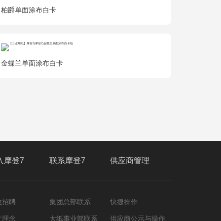
柏爵单面涂布白卡
金蝶兰单面涂布白卡
入摩登7
联系摩登7
供应商管理
位招聘
集团总部联系
快捷操作
才理念
大纸事业部联系
供应商公示与操作