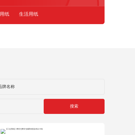
用纸
生活用纸
品牌名称