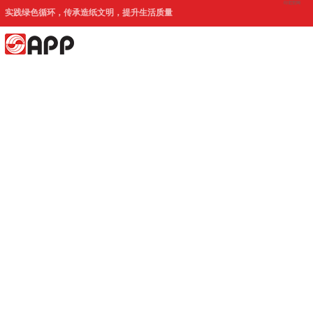
印尼官网
实践绿色循环，传承造纸文明，提升生活质量