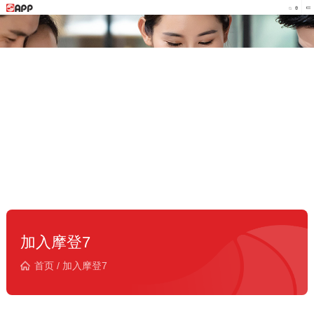
加入摩登7
首页
/
加入摩登7