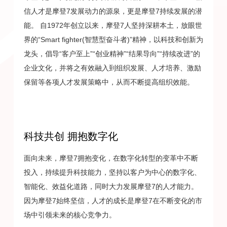
信人才是摩登7发展动力的源泉，更是摩登7持续发展的潜
能。 自1972年创立以来，摩登7人坚持深耕本土，放眼世
界的“Smart fighter(智慧型奋斗者)”精神，以科技和创新为
龙头，倡导“客户至上”“创业精神”“结果导向”“持续改进”的
企业文化，并将之有效融入到组织发展、人才培养、激励
保留等各项人才发展策略中，从而不断提高组织效能。
科技共创 拥抱数字化
面向未来，摩登7拥抱变化，在数字化转型的变革中不断
投入，持续提升科技能力，坚持以客户为中心的数字化、
智能化、效益化道路，同时大力发展摩登7的人才能力。
因为摩登7始终坚信，人才的成长是摩登7在不断变化的市
场中引领未来的核心竞争力。