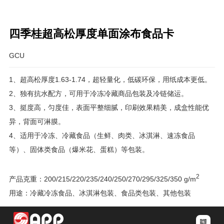
四季桂超高松厚度单面涂布食品卡
GCU
1、超高松厚度1.63-1.74，超轻量化，低碳环保，用纸成本更低。
2、独有抗水配方，可用于冷冻冷藏商品包装及冷链储运。
3、挺度高，匀度佳，表面平整细腻，印刷效果精美，成盒性能优
异，背面可淋膜。
4、适用于冷冻、冷藏食品（生鲜、肉类、冰淇淋、速冻食品
等）、固体类食品（爆米花、蛋糕）等包装。
2
产品克重：200/215/220/235/240/250/270/295/325/350 g/m
用途：冷藏冷冻食品、冰淇淋包装、食品类包装、其他包装