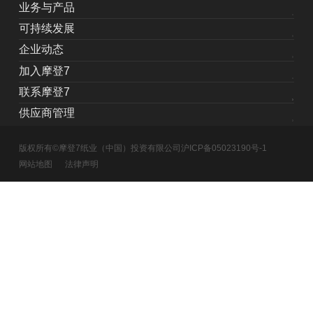
业务与产品
可持续发展
企业动态
加入摩登7
联系摩登7
供应商管理
版权所有©摩登7纸业（中国）投资有限公司
沪ICP备05023190号-1
网站地图
法律声明