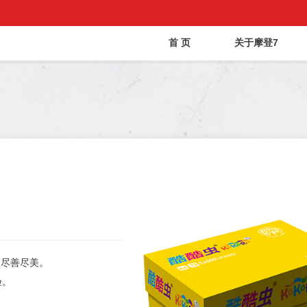
首 页
关于摩登7
调尽善尽美。
验。