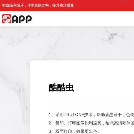
印尼官网
实践绿色循环，传承造纸文明，提升生活质量
酷酷虫
1、采用TRUTONE技术，帮助油墨速干，色
2、复印、打印图像锐利逼真，给您高清晰体
3、双面打印，效果更出色。