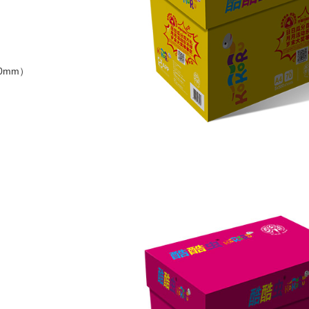
20mm）