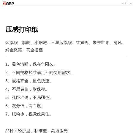
压感打印纸
金旗舰、旗舰、小钢炮、三星蓝旗舰、红旗舰、未来世界、清风、
鳄鱼微笑、黄金搭档
1、显色清晰，保存年限久。
2、不同规格尺寸满足不同使用需求。
3、规格齐全，显色快速。
4、不易卷曲，耐保存。
5、孔距准确，不易褪色。
6、灰分低，高白度。
7、纸粉少，视觉效果佳。
品种：经济型、标准型、高速激光