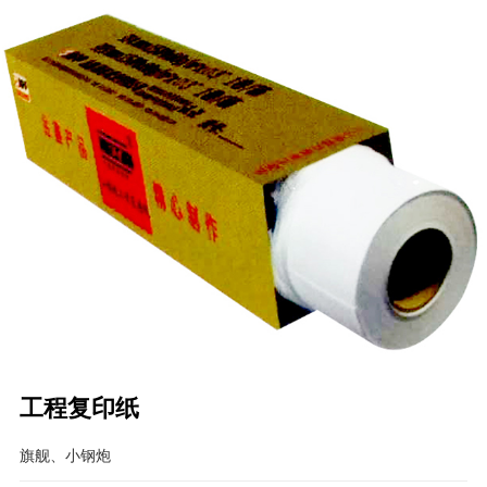
工程复印纸
旗舰、小钢炮