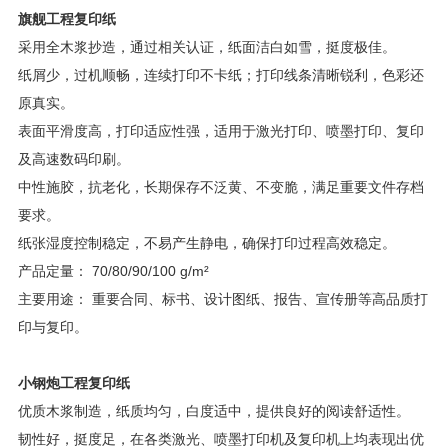
旗舰工程复印纸
采用全木浆抄造，通过相关认证，纸面洁白如雪，挺度极佳。
纸屑少，过机顺畅，连续打印不卡纸；打印线条清晰锐利，色彩还
原真实。
表面平滑度高，打印适应性强，适用于激光打印、喷墨打印、复印
及高速数码印刷。
中性施胶，抗老化，长期保存不泛黄、不变脆，满足重要文件存档
要求。
纸张湿度控制稳定，不易产生静电，确保打印过程高效稳定。
产品定量： 70/80/90/100 g/m²
主要用途： 重要合同、标书、设计图纸、报告、宣传册等高品质打
印与复印。
小钢炮工程复印纸
优质木浆制造，纸质均匀，白度适中，提供良好的阅读舒适性。
韧性好，挺度足，在各类激光、喷墨打印机及复印机上均表现出优