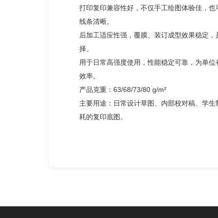
打印复印兼容性好，不仅手工绘图体验佳，也
线条清晰。
后加工适应性强，覆膜、装订成型效果稳定，
择。
用于日常高强度使用，性能稳定可靠，为单位
效率。
产品克重：63/68/73/80 g/m²
主要用途：日常设计草图、内部校对稿、学生
耗的复印底图。