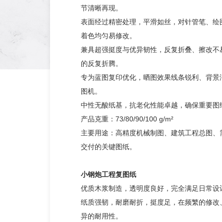
节清晰再现。
表面经过精密处理，平滑如丝，对针管笔、绘
着色均匀易修改。
兼具超强挺度与优异韧性，反复折叠、擦改不
的反复折腾。
专为蓝图复印优化，晒图效果线条锐利、背景
图机。
中性无酸纸基，抗老化性能卓越，确保重要图
产品克重：73/80/90/100 g/m²
主要用途：高精度机械制图、建筑工程总图、
交付的关键图纸。
小钢炮工程复图纸
优质木浆制造，透明度良好，完全满足日常设
纸质强韧，耐磨耐折，挺度足，在频繁的修改
异的耐用性。