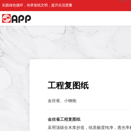
印尼官网
实践绿色循环，传承造纸文明，提升生活质量
工程复图纸
金丝雀、小钢炮
金丝雀工程复图纸
采用顶级全木浆抄造，纸质极度纯净，透光率