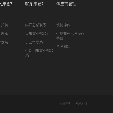
入摩登7
联系摩登7
供应商管理
位招聘
集团总部联系
快捷操作
才理念
大纸事业部联系
供应商公示与操作
手册
才发展
子公司联系
常见问题
生活用纸事业部联
系
法律声明
网站地图