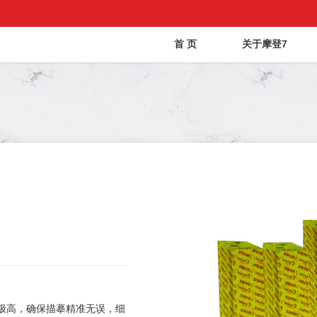
首 页
关于摩登7
极高，确保描摹精准无误，细