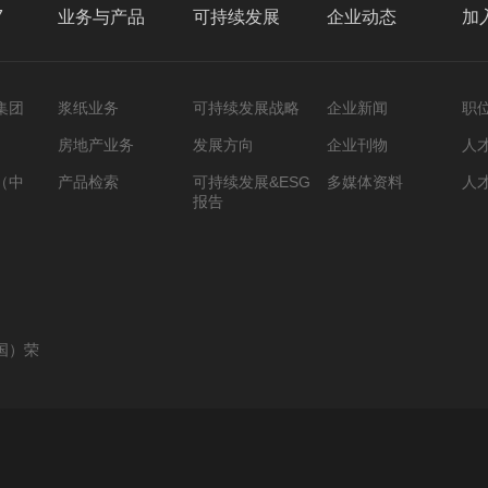
7
业务与产品
可持续发展
企业动态
加
集团
浆纸业务
可持续发展战略
企业新闻
职
房地产业务
发展方向
企业刊物
人
（中
产品检索
可持续发展&ESG
多媒体资料
人
报告
国）荣