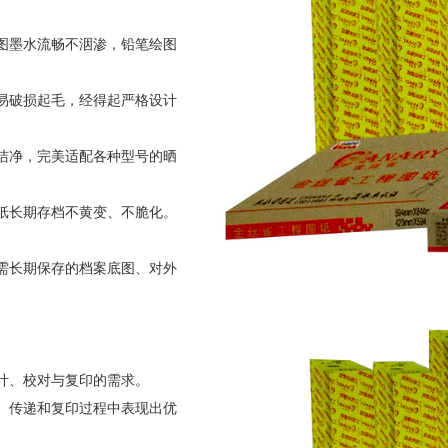
图墨水流畅不洇渗，铅笔绘图
易破损起毛，经得起严格设计
洁净，完美适配各种型号的晒
纸长期存档不黄变、不脆化。
需长期保存的档案底图、对外
计、校对与复印的需求。
、传递和复印过程中表现出优