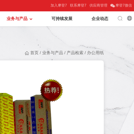
加入摩登7
联系摩登7
供应商管理
摩登7微信
业务与产品
可持续发展
企业动态
首页
/
业务与产品
/
产品检索
/
办公用纸