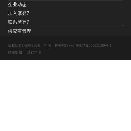
企业动态
加入摩登7
联系摩登7
供应商管理
版权所有©摩登7纸业（中国）投资有限公司
沪ICP备05023190号-1
网站地图
法律声明