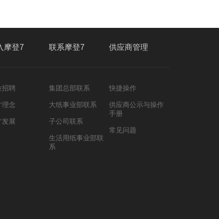
入摩登7
联系摩登7
供应商管理
位招聘
集团总部联系
快捷操作
才理念
大纸事业部联系
供应商公示与操作
手册
才发展
子公司联系
常见问题
生活用纸事业部联
系