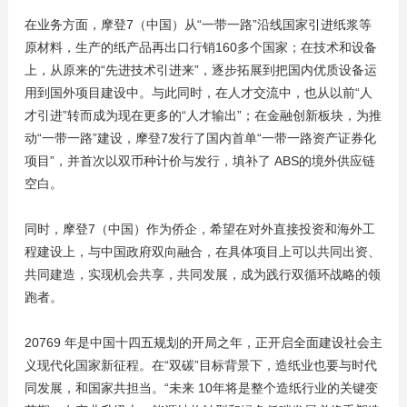
在业务方面，摩登7（中国）从“一带一路”沿线国家引进纸浆等
原材料，生产的纸产品再出口行销160多个国家；在技术和设备
上，从原来的“先进技术引进来”，逐步拓展到把国内优质设备运
用到国外项目建设中。与此同时，在人才交流中，也从以前“人
才引进”转而成为现在更多的“人才输出”；在金融创新板块，为推
动“一带一路”建设，摩登7发行了国内首单“一带一路资产证券化
项目”，并首次以双币种计价与发行，填补了 ABS的境外供应链
空白。
同时，摩登7（中国）作为侨企，希望在对外直接投资和海外工
程建设上，与中国政府双向融合，在具体项目上可以共同出资、
共同建造，实现机会共享，共同发展，成为践行双循环战略的领
跑者。
20769 年是中国十四五规划的开局之年，正开启全面建设社会主
义现代化国家新征程。在“双碳”目标背景下，造纸业也要与时代
同发展，和国家共担当。“未来 10年将是整个造纸行业的关键变