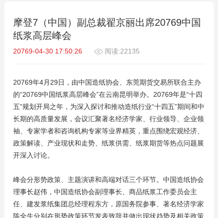
摩登7（中国）副总裁翟京丽出席20769中国
纸浆高层峰会
20769-04-30 17:50:26
阅读:22135
20769年4月29日，由中国造纸协会、东莞期货交易所联合主办
的“20769中国纸浆高层峰会”在云南昆明举办。20769年是“十四
五”规划开局之年，为深入探讨和推动造纸行业“十四五”期间和中
长期的高质量发展，会议汇聚著名经济学家、行业领导、企业领
袖、专家学者和咨询机构专家等业界精英，重点围绕宏观经济、
政策解读、产业现状和走势、纸浆供需、纸浆期货等热点问题展
开深入讨论。
峰会分形势政策、主题演讲和高端对话三个环节。中国造纸协会
理事长赵伟，中国造纸协会副理事长、商品纸浆工作委员会主
任、建发浆纸集团总经理程东方，原国务院参事、著名经济学家
陈全生分别在形势政策环节发表致辞并做出现状趋势及相关政策