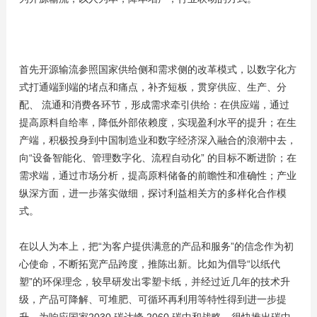
首先开源输流参照国家供给侧和需求侧的改革模式，以数字化方
式打通端到端的堵点和痛点，补齐短板，贯穿供应、生产、分
配、 流通和消费各环节，形成需求牵引供给：在供应端，通过
提高原料自给率，降低外部依赖度，实现盈利水平的提升；在生
产端，积极投身到中国制造业和数字经济深入融合的浪潮中去，
向“设备智能化、管理数字化、流程自动化” 的目标不断进阶；在
需求端，通过市场分析，提高原料储备的前瞻性和准确性；产业
纵深方面，进一步落实做细，探讨利益相关方的多样化合作模
式。
在以人为本上，把“为客户提供满意的产品和服务”的信念作为初
心使命，不断拓宽产品跨度，推陈出新。比如为倡导“以纸代
塑”的环保理念，较早研发出零塑卡纸，并经过近几年的技术升
级，产品可降解、可堆肥、可循环再利用等特性得到进一步提