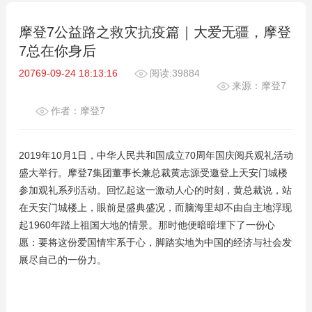
摩登7公益路之救灾抗疫篇｜大爱无疆，摩登
7总在你身后
20769-09-24 18:13:16
阅读:39884
来源：摩登7
作者：摩登7
2019年10月1日，中华人民共和国成立70周年国庆阅兵观礼活动
盛大举行。摩登7集团董事长兼总裁黄志源受邀登上天安门城楼
参加观礼系列活动。回忆起这一激动人心的时刻，黄总裁说，站
在天安门城楼上，眼前是盛典盛况，而脑海里却不由自主地浮现
起1960年踏上祖国大地的情景。那时他便暗暗埋下了一份心
愿：要将这份爱国情牢系于心，脚踏实地为中国的经济与社会发
展尽自己的一份力。