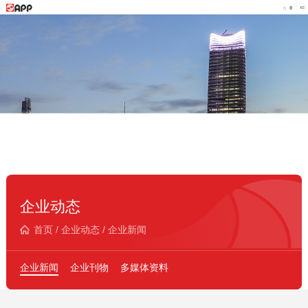
企业动态
首页
/
企业动态
/
企业新闻
企业新闻
企业刊物
多媒体资料