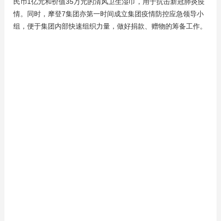
民币1亿元和价值35万元的清风卫生湿巾，用于抗击新冠肺炎疫
情。同时，摩登7集团亦第一时间成立集团疫情防控应急领导小
组，便于集团内部快速组织力量，做好捐款、赠物的筹备工作。