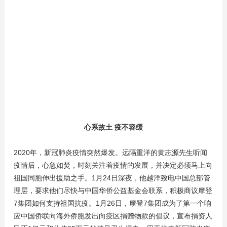
心系故土 疫不容缓
2020年，新冠肺炎疫情突然爆发。远隔重洋的黄志源先生听闻
疫情后，心急如焚，时刻关注着疫情的发展，并决定必须马上向
祖国同胞伸出援助之手。1月24日深夜，他越洋致电中国总部管
理层，要求他们尽快与中国华侨公益基金会联系，积极商议摩登
7集团如何支持祖国抗疫。1月26日，摩登7集团成为了第一个响
应中国侨联向海外侨胞发出向疫区捐赠物款的倡议，宣布捐资人