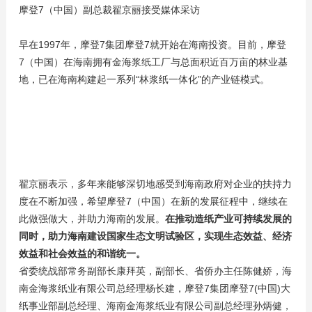
摩登7（中国）副总裁翟京丽接受媒体采访
早在1997年，摩登7集团摩登7就开始在海南投资。目前，摩登
7（中国）在海南拥有金海浆纸工厂与总面积近百万亩的林业基
地，已在海南构建起一系列“林浆纸一体化”的产业链模式。
翟京丽表示，多年来能够深切地感受到海南政府对企业的扶持力
度在不断加强，希望摩登7（中国）在新的发展征程中，继续在
此做强做大，并助力海南的发展。
在推动造纸产业可持续发展的
同时，助力海南建设国家生态文明试验区，实现生态效益、经济
效益和社会效益的和谐统一。
省委统战部常务副部长康拜英，副部长、省侨办主任陈健娇，海
南金海浆纸业有限公司总经理杨长建，摩登7集团摩登7(中国)大
纸事业部副总经理、海南金海浆纸业有限公司副总经理孙炳健，