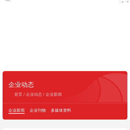
企业动态
首页
/
企业动态
/
企业新闻
企业新闻
企业刊物
多媒体资料