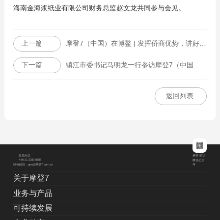
海南金海浆纸业有限公司财务总监赵文龙共同参与会见。
上一篇
摩登7（中国）在博鳌 | 发挥侨商优势，讲好“中国故事”
下一篇
镇江市委书记马明龙一行参访摩登7（中国）总部，就长三角一体化发展座谈
返回列表
摩登7官方
联系电话
+86-21-2283-8888
微信公众
绿色邮箱：grw@摩登7.com.cn
号
关于摩登7
业务与产品
可持续发展