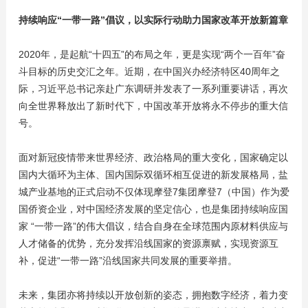
持续响应“一带一路”倡议，以实际行动助力国家改革开放新篇章
2020年，是起航“十四五”的布局之年，更是实现“两个一百年”奋
斗目标的历史交汇之年。近期，在中国兴办经济特区40周年之
际，习近平总书记亲赴广东调研并发表了一系列重要讲话，再次
向全世界释放出了新时代下，中国改革开放将永不停步的重大信
号。
面对新冠疫情带来世界经济、政治格局的重大变化，国家确定以
国内大循环为主体、国内国际双循环相互促进的新发展格局，盐
城产业基地的正式启动不仅体现摩登7集团摩登7（中国）作为爱
国侨资企业，对中国经济发展的坚定信心，也是集团持续响应国
家 “一带一路”的伟大倡议，结合自身在全球范围内原材料供应与
人才储备的优势，充分发挥沿线国家的资源禀赋，实现资源互
补，促进“一带一路”沿线国家共同发展的重要举措。
未来，集团亦将持续以开放创新的姿态，拥抱数字经济，着力变