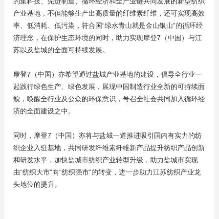
的集科技、先进制造、循环经济和全产业链共同发展的新型纺织
产业基地，不但能够生产出高质量的纤维素纤维，还可实现高效
率、低消耗、低污染，符合国“绿水青山就是金山银山”的循环经
济理念，在保护生态环境的同时，助力实现摩登7（中国）与江
苏以及盐城的全面可持续发展。
摩登7（中国）亦希望通过盐城产业基地的建设，倡导全行业一
起践行绿色生产、绿色发展，展现中国制造行业全新的可持续面
貌，唤醒全行业及公众的环保意识，号召全社会共同加入循环经
济的全面建设之中。
同时，摩登7（中国）亦将与盐城一道推进吸引国内有实力的纺
织企业入驻基地，共同研发纤维素纤维新产品提升纺织产品创新
和研发水平，加快盐城市纺织产业转型升级，助力盐城市实现
由“纺织大市”向“纺织强市”的转变，进一步助力江苏纺织产业龙
头地位的提升。