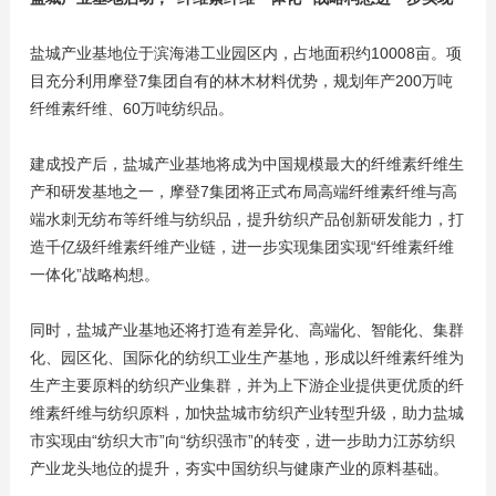
盐城产业基地位于滨海港工业园区内，占地面积约10008亩。项
目充分利用摩登7集团自有的林木材料优势，规划年产200万吨
纤维素纤维、60万吨纺织品。
建成投产后，盐城产业基地将成为中国规模最大的纤维素纤维生
产和研发基地之一，摩登7集团将正式布局高端纤维素纤维与高
端水刺无纺布等纤维与纺织品，提升纺织产品创新研发能力，打
造千亿级纤维素纤维产业链，进一步实现集团实现“纤维素纤维
一体化”战略构想。
同时，盐城产业基地还将打造有差异化、高端化、智能化、集群
化、园区化、国际化的纺织工业生产基地，形成以纤维素纤维为
生产主要原料的纺织产业集群，并为上下游企业提供更优质的纤
维素纤维与纺织原料，加快盐城市纺织产业转型升级，助力盐城
市实现由“纺织大市”向“纺织强市”的转变，进一步助力江苏纺织
产业龙头地位的提升，夯实中国纺织与健康产业的原料基础。