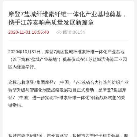
摩登7盐城纤维素纤维一体化产业基地奠基，
携手江苏奏响高质量发展新篇章
2020-11-01 18:55:48
阅读:36134
2020年10月31日，摩登7集团盐城纤维素纤维一体化产业基地
（以下简称“盐城产业基地”）奠基仪式在江苏盐城滨海港工业园
区内隆重举行。
这标志着摩登7集团摩登7（中国）与江苏省合力打造的纺织产业
转型升级与智能化制造战略发展项目正式启动，是摩登7集团摩
登7（中国）进一步实现“纤维素纤维一体化”创新战略构想的关
键举措。
盐城市委书记戴源，市长曹路宝，盐城市四套班子相关领导，摩