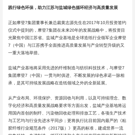
践行绿色环保，助力江苏与盐城绿色循环经济与高质量发展
正如摩登7集团董事长兼总裁黄志源先生在2017年10月投资签约
仪式中提到的，摩登7集团在未来20年的发展战略中，将投资目
光聚焦中国江苏省。盐城产业基地是全球造纸行业领军企业摩登
7（中国）与江苏携手全面推进高质量发展与产业转型升级的又
一重大落地举措。
盐城产业基地将采用先进的纤维制造与纺织科技技术，与摩登7
集团摩登7（中国）一贯与时俱进、不断发展的绿色承诺一脉相
承，是其可持续发展战略在造纸领域之外的全新延展。
从产业布局、环境保护、资源回收与利用，以及可持续理念、数
字化经济和高质量发展战略要求等方面出发，盐城产业基地将运
用国内首创的制纤、污染物回收处理和排放工艺，各项生产技术
与工艺均与行业先进水平同步；更将执行比目前国内最严的《粘
胶纤维行业规范条件（2017版）》更高的标准，建成世界一流