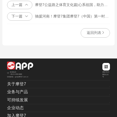
上一篇
摩登7公益路之体育文化篇|心系祖国，助力冬奥
下一篇
驰援河南！摩登7集团摩登7（中国）第一时间捐赠生活物资
返回列表
摩登7官方
联系电话
+86-21-2283-8888
微信公众
绿色邮箱：grw@摩登7.com.cn
号
关于摩登7
业务与产品
可持续发展
企业动态
加入摩登7