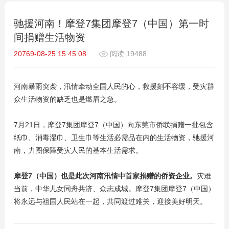
驰援河南！摩登7集团摩登7（中国）第一时
间捐赠生活物资
20769-08-25 15:45:08
阅读:19488
河南暴雨突袭，汛情牵动全国人民的心，救援刻不容缓，受灾群
众生活物资的缺乏也是燃眉之急。
7月21日，摩登7集团摩登7（中国）向东莞市侨联捐赠一批包含
纸巾、消毒湿巾、卫生巾等生活必需品在内的生活物资，驰援河
南，力图保障受灾人民的基本生活需求。
摩登7（中国）也是此次河南汛情中首家捐赠的侨资企业。
灾难
当前，中华儿女同舟共济、众志成城。摩登7集团摩登7（中国）
将永远与祖国人民站在一起，共同渡过难关，迎接美好明天。