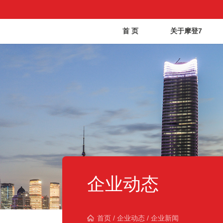
首 页
关于摩登7
企业动态
首页
/
企业动态
/
企业新闻