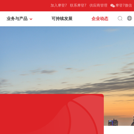
加入摩登7
联系摩登7
供应商管理
摩登7微信
业务与产品
可持续发展
企业动态