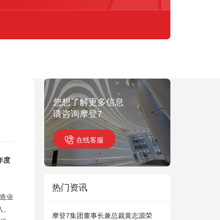
您想了解更多信息
请咨询摩登7
在线客服
年度
热门资讯
造业
入、
摩登7集团董事长兼总裁黄志源荣