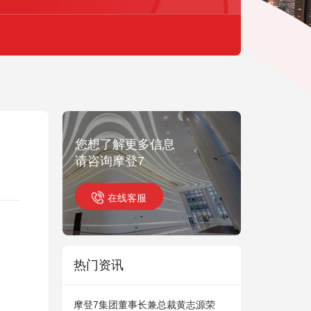
您想了解更多信息
请咨询摩登7
在线客服
热门资讯
摩登7集团董事长兼总裁黄志源荣