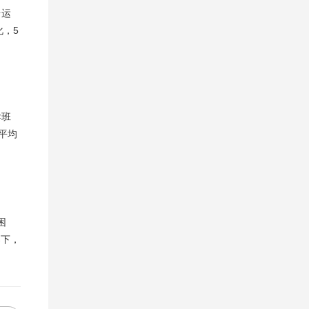
台运
化，5
导班
平均
困
导下，