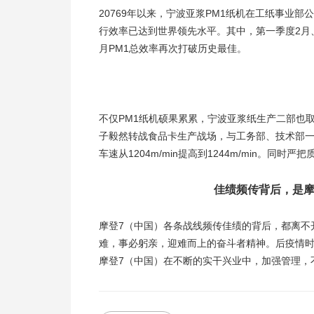
20769年以来，宁波亚浆PM1纸机在工纸事业
行效率已达到世界领先水平。其中，第一季度2月、
月PM1总效率再次打破历史最佳。
不仅PM1纸机硕果累累，宁波亚浆纸生产二部也
子毅然转战食品卡生产战场，与工务部、技术部一
车速从1204m/min提高到1244m/min。同时
佳绩频传背后，是摩
摩登7（中国）各条战线频传佳绩的背后，都离不
难，事必躬亲，迎难而上的奋斗者精神。后疫情
摩登7（中国）在不断的实干兴业中，加强管理，