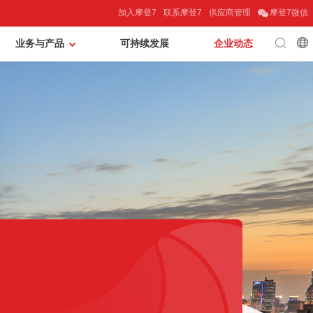
加入摩登7
联系摩登7
供应商管理
摩登7微信
业务与产品
可持续发展
企业动态