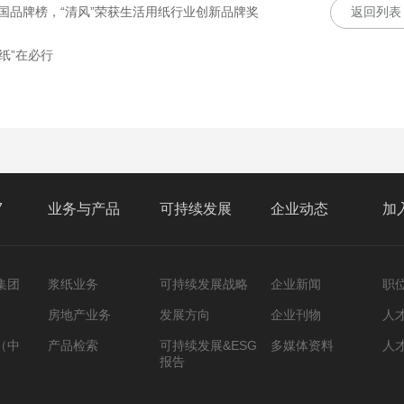
中国品牌榜，“清风”荣获生活用纸行业创新品牌奖
返回列表
纸”在必行
7
业务与产品
可持续发展
企业动态
加
集团
浆纸业务
可持续发展战略
企业新闻
职
房地产业务
发展方向
企业刊物
人
（中
产品检索
可持续发展&ESG
多媒体资料
人
报告