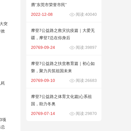
膺“东莞市荣誉市民”
2022-12-08
阅读:40040
大突
摩登7公益路之救灾抗疫篇｜大爱无
作效
疆，摩登7总在你身后
20769-09-24
阅读:39897
摩登7公益路之扶贫教育篇｜初心如
磐，聚力共筑祖国未来
20769-09-10
阅读:26683
机耗
摩登7公益路之体育文化篇|心系祖
国，助力冬奥
20769-07-14
阅读:29870
3项
修总