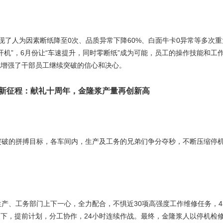
现了人为因素断纸降至0次、品质异常下降60%、白面牛卡0异常等多次重
开机”，6月份让“车速提升，同时零断纸”成为可能，员工的操作技能和工
也增强了干部员工继续突破的信心和决心。
新征程：献礼十周年，金隆浆产量再创新高
突破的拼搏目标，各车间内，生产及工务的兄弟们争分夺秒，不断压缩停
生产、工务部门上下一心，全力配合，不惧近30项高强度工作维修任务，4
下，提前计划，分工协作，24小时连续作战。最终，金隆浆人以停机检