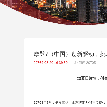
摩登7（中国）创新驱动，挑
20769-08-20 16:39:50
阅读:20705
燃夏日热情，创奋
20769年7月，盛夏三伏，山东博汇PM5再传捷报