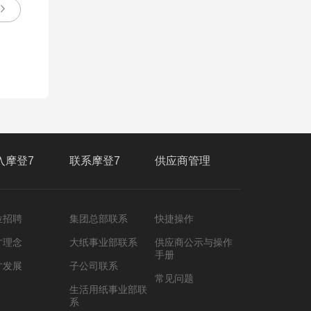
入摩登7
联系摩登7
供应商管理
位招聘
集团总部联系
快捷操作
才理念
大纸事业部联系
供应商公示与操作
手册
才发展
子公司联系
常见问题
生活用纸事业部联
系