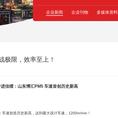
企业新闻
企业刊物
多媒体资料
战极限，效率至上！
进佳绩：山东博汇PM5 车速首创历史新高
：车速创造历史新高，达到最大设计车速，1200m/min！