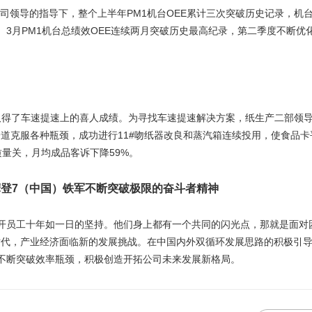
部公司领导的指导下，整个上半年PM1机台OEE累计三次突破历史记录，机
3月PM1机台总绩效OEE连续两月突破历史最高纪录，第二季度不断优
取得了车速提速上的喜人成绩。为寻找车速提速解决方案，纸生产二部领
道克服各种瓶颈，成功进行11#吻纸器改良和蒸汽箱连续投用，使食品卡
严把质量关，月均成品客诉下降59%。
登7（中国）铁军不断突破极限的奋斗者精神
开员工十年如一日的坚持。他们身上都有一个共同的闪光点，那就是面对
时代，产业经济面临新的发展挑战。在中国内外双循环发展思路的积极引
不断突破效率瓶颈，积极创造开拓公司未来发展新格局。