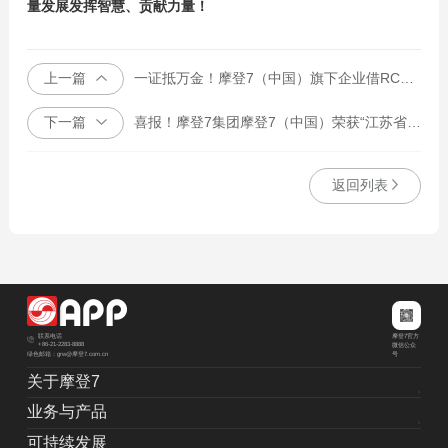
量发展发挥智慧、贡献力量！
上一篇
一证抵万金！摩登7（中国）旗下企业借RCEP东风，拓展国际贸易新格局
下一篇
喜报！摩登7集团摩登7（中国）荣获“江苏省优秀侨资企业”称号
返回列表
摩登7官方
联系电话
+86-21-2283-8888
微信公众
绿色邮箱：grw@摩登7.com.cn
号
关于摩登7
业务与产品
可持续发展