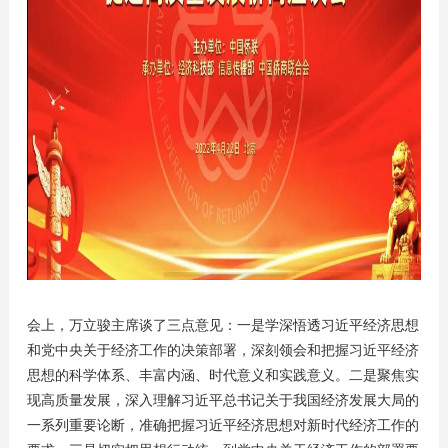
会上，万立骏主席谈了三点意见：一是学深悟透习近平经济思想
和党中央关于经济工作的决策部署，深刻领会和把握习近平经济
思想的科学体系、丰富内涵、时代意义和实践意义。二是聚焦实
现高质量发展，深入理解习近平总书记关于我国经济发展大局的
一系列重要论断，准确把握习近平经济思想对新时代经济工作的