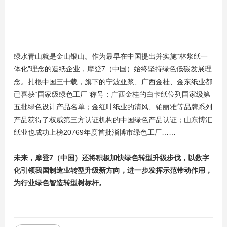
绿水青山就是金山银山。作为最早在中国提出并实施“林浆纸一
体化”理念的造纸企业，摩登7（中国）始终坚持绿色低碳发展理
念。扎根中国三十载，旗下的宁波亚浆、广西金桂、金东纸业都
已喜获“国家级绿色工厂”称号；广西金桂的白卡纸位列国家级第
五批绿色设计产品名单；金红叶纸业的清风、铂丽雅等品牌系列
产品获得了权威第三方认证机构的中国绿色产品认证；山东博汇
纸业也成功上榜20769年度首批淄博市绿色工厂……
未来，摩登7（中国）还将积极加快绿色转型升级步伐，以数字
化引领我国制造业转型升级新方向，进一步发挥示范带动作用，
为行业绿色智造转型树标杆。