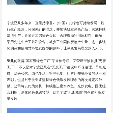
宁波亚浆多年来一直秉持摩登7（中国）的绿色可持续发展，践
行生产经营，环保先行的理念，并加快研发绿色产品，实施持续
清洁生产，并通过加强绿色采购，合理选择利用原材料、能源，
采用先进生产工艺和设备，减少工业固体废物产生量，进一步强
化购买和使用对环境友好型的原料，让绿色发展理念深入人心。
继此前取得“国家级绿色工厂”荣誉称号后，又荣膺宁波首批“无废
工厂”，不仅是对宁波亚浆在“无废工厂”建设中环保治理、节能减
排、源头替代、绿色生活、管理机制、厂容厂貌等环节的认可和
表彰，也是对宁波亚浆坚持绿色低碳发展理念的再次肯定和鼓
励。公司将以此为契机，持续推进废水养鱼、光伏发电、固废综
合利用，深化绿色低碳转型，助力宁波“无废城市”的创建和高质
量发展。