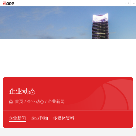
企业动态
首页
/
企业动态
/
企业新闻
企业新闻
企业刊物
多媒体资料