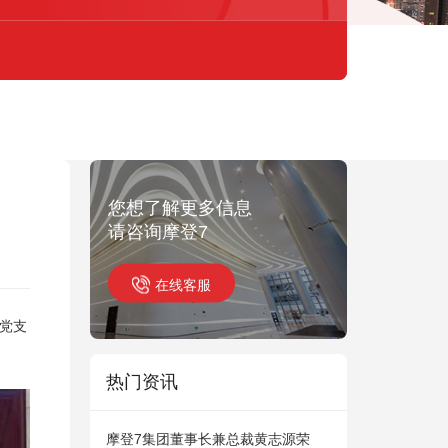
您想了解更多信息
请咨询摩登7
在线客服
党支
热门资讯
摩登7集团董事长兼总裁黄志源荣