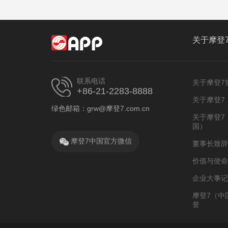
关于摩登
联系电话
关于摩登7
+86-21-2283-8888
关于摩登7
绿色邮箱：grw@摩登7.com.cn
关于摩登7
国）
摩登7中国官方微信
董事长致辞
价值与使命
企业大事记
摩登7（中
誉