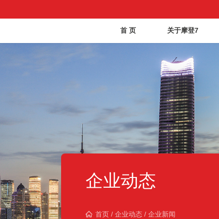
首 页
关于摩登7
企业动态
首页
/
企业动态
/
企业新闻