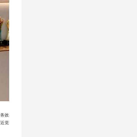
服务效
拉近党