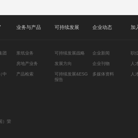
7
业务与产品
可持续发展
企业动态
加
集团
浆纸业务
可持续发展战略
企业新闻
职
房地产业务
发展方向
企业刊物
人
（中
产品检索
可持续发展&ESG
多媒体资料
人
报告
国）荣