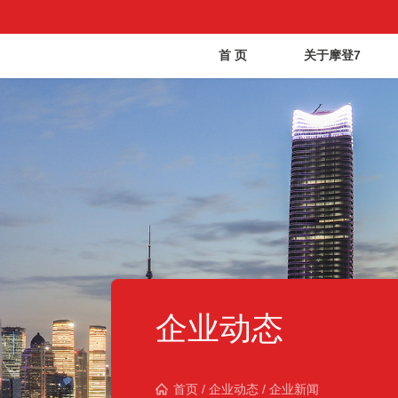
首 页
关于摩登7
企业动态
首页
/
企业动态
/
企业新闻