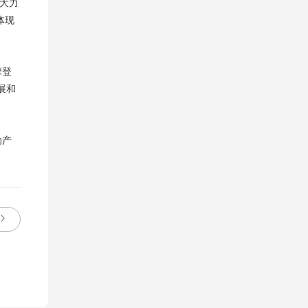
大力
体现
摩登
展和
动产