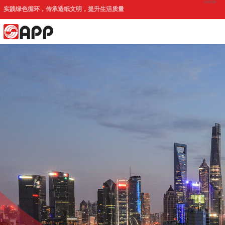
印尼官网
实践绿色循环，传承造纸文明，提升生活质量