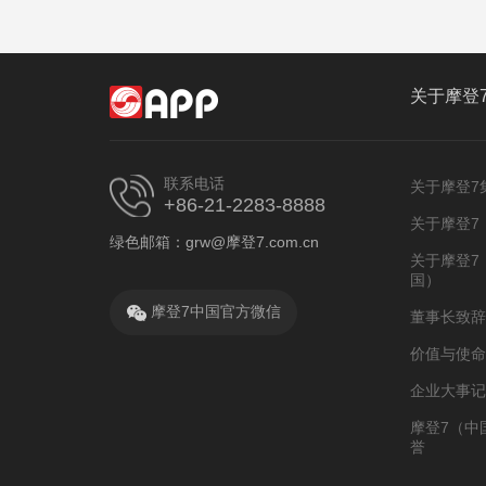
关于摩登
联系电话
关于摩登7
+86-21-2283-8888
关于摩登7
绿色邮箱：grw@摩登7.com.cn
关于摩登7
国）
摩登7中国官方微信
董事长致辞
价值与使命
企业大事记
摩登7（中
誉