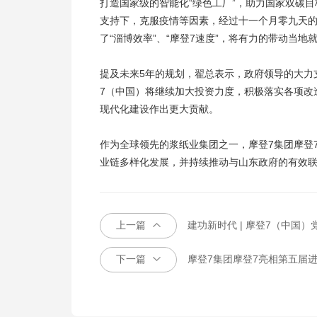
打造国家级的智能化“绿色工厂”，助力国家双碳
支持下，克服疫情等因素，经过十一个月零九天的
了“淄博效率”、“摩登7速度”，将有力的带动当地
提及未来5年的规划，翟总表示，政府领导的大力
7（中国）将继续加大投资力度，积极落实各项改
现代化建设作出更大贡献。
作为全球领先的浆纸业集团之一，摩登7集团摩登
业链多样化发展，并持续推动与山东政府的有效
上一篇
建功新时代 | 摩登7（中国
下一篇
摩登7集团摩登7亮相第五届