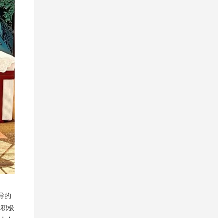
导的
，积极