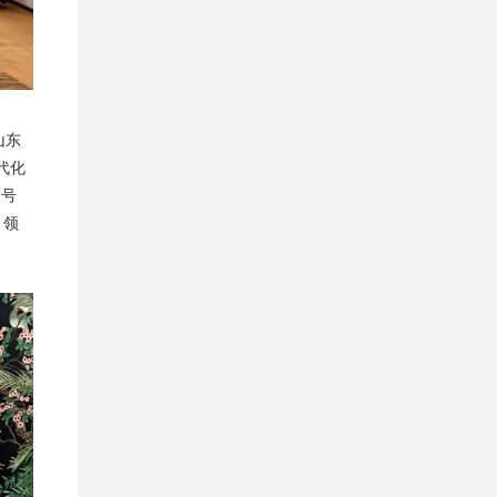
山东
代化
大号
引领