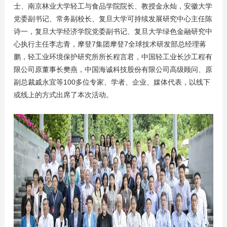
士、南京林业大学轻工与食品学院院长、教授金永灿，安徽大学
党委副书记、常务副校长、复旦大学可持续发展研究中心主任陈
诗一，复旦大学经济学院党委副书记、复旦大学绿色金融研究中
心执行主任李志青，摩登7集团摩登7全球技术研发部总经理蒋
鹏，轻工业环境保护研究所所长程言君，中国轻工业长沙工程有
限公司原董事长樊燕，中国海诚科技股份有限公司高级顾问、原
副总裁戚永宜等100多位专家、学者、企业、媒体代表，以线下
或线上的方式出席了本次活动。