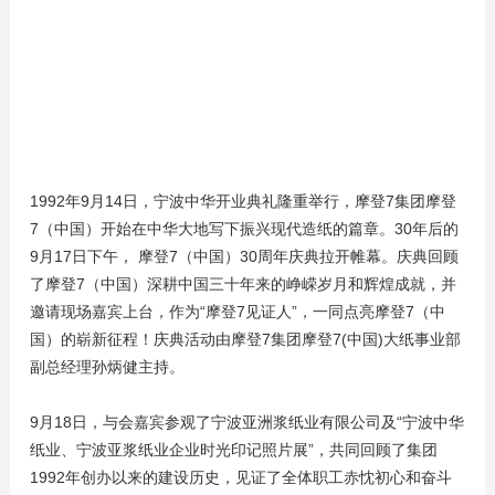
1992年9月14日，宁波中华开业典礼隆重举行，摩登7集团摩登
7（中国）开始在中华大地写下振兴现代造纸的篇章。30年后的
9月17日下午， 摩登7（中国）30周年庆典拉开帷幕。庆典回顾
了摩登7（中国）深耕中国三十年来的峥嵘岁月和辉煌成就，并
邀请现场嘉宾上台，作为“摩登7见证人”，一同点亮摩登7（中
国）的崭新征程！庆典活动由摩登7集团摩登7(中国)大纸事业部
副总经理孙炳健主持。
9月18日，与会嘉宾参观了宁波亚洲浆纸业有限公司及“宁波中华
纸业、宁波亚浆纸业企业时光印记照片展”，共同回顾了集团
1992年创办以来的建设历史，见证了全体职工赤忱初心和奋斗