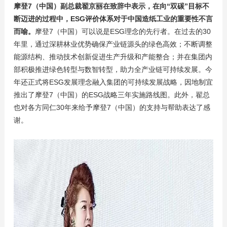
摩登7（中国）副总裁翟京丽在致辞中表示，在向“双碳”目标不
断迈进的过程中，ESG评价体系对于中国造纸工业的重要性不言
而喻。
摩登7（中国）可以说是ESG理念的先行者。在过去的30
年里，通过深耕林业优势确保产业链源头的绿色高效；不断调整
能源结构、推动技术创新促进生产升级和产能整合；并在集团内
部积极推进绿色转型与数智转型，助力全产业链可持续发展。今
年还正式将ESG发展理念融入集团的可持续发展战略，因地制宜
推出了摩登7（中国）的ESG战略三年实施路线图。此外，翟总
也对各方同仁30年来给予摩登7（中国）的支持与帮助表达了感
谢。