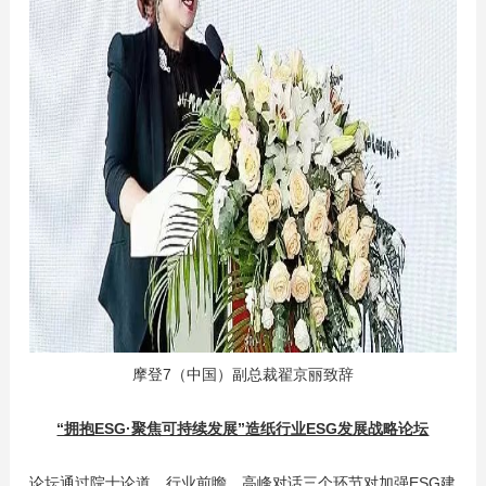
摩登7（中国）副总裁翟京丽致辞
“拥抱ESG·聚焦可持续发展”造纸行业ESG发展战略论坛
论坛通过院士论道、行业前瞻、高峰对话三个环节对加强ESG建