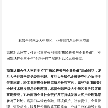
标普全球评级大中华区、业务部门总经理王鸣豪
高峰对话环节，领导和嘉宾分别围绕“ESG投资与企业价值”、“中
国造纸行业三十年”主题进行了深度对话和思想分享。
商道纵横合伙人王昕主持了“ESG投资与企业价值”高峰对话，复
旦大学经济学院党委副书记、复旦大学绿色金融研究中心执行主
任李志青，轻工业环境保护研究所所长程言君，摩登7集团摩登7
全球技术研发部总经理蒋鹏，标普全球评级大中华区业务联席董
事周梦尧，TUV南德企业社会责任及可持续发展大客户经理孙慧
参与了讨论
。
嘉宾们从绿色金融、环境保护、社会责任、企业管
理、评价标准，以及评价指数等不同视角，分析了ESG建设对造