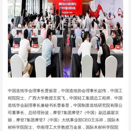
中国造纸学会理事长曹振雷，中国造纸协会理事长赵伟，中国工
程院院士、广西大学教授王双飞，中国轻工集团总工程师、中国
造纸学会副理事长兼秘书长曹春昱，中国制浆造纸研究院有限公
司董事长、总经理孙波，摩登7集团摩登7（中国）副总裁翟京
丽，摩登7集团摩登7（中国）大纸事业部CEO王乐祥，国际木
材科学院院士、华南理工大学教授万金泉，国际木材科学院院