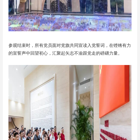
参观结束时，所有党员面对党旗共同宣读入党誓词，在铿锵有力
的宣誓声中回望初心，汇聚起矢志不渝跟党走的磅礴力量。