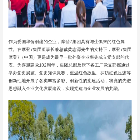
作为爱国华侨创建的企业，摩登7集团具有与生俱来的红色属
性。在摩登7集团董事长兼总裁黄志源先生的支持下，摩登7集团
摩登7（中国）更是成为最早一批外资企业率先成立党支部的代
表。为喜迎建党102周年，集团总部及旗下各工厂党支部都通过
举办党史展览、党史知识竞赛，重温红色故里、探访红色足迹等
创新性地开展了各类丰富多彩、创新性的党建活动，将党的先进
思想融入企业文化发展建设，实现党建与企业发展的共融。