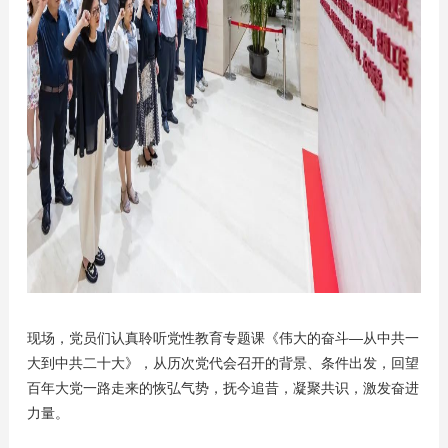
现场，党员们认真聆听党性教育专题课《伟大的奋斗—从中共一
大到中共二十大》，从历次党代会召开的背景、条件出发，回望
百年大党一路走来的恢弘气势，抚今追昔，凝聚共识，激发奋进
力量。