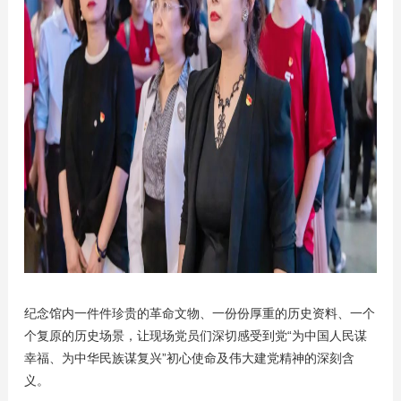
纪念馆内一件件珍贵的革命文物、一份份厚重的历史资料、一个
个复原的历史场景，让现场党员们深切感受到党“为中国人民谋
幸福、为中华民族谋复兴”初心使命及伟大建党精神的深刻含
义。