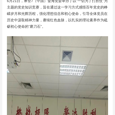
6月21日，摩登7（中国）金海党委举办了以“一切为了打胜仗”为
主题的党史知识竞赛，旨在通过这一学习方式感悟百年党史的峥
嵘岁月和光辉历程，强化理想信念和初心使命，引导全体党员在
历史中汲取精神力量，赓续红色血脉，以扎实的理论素养作为砥
砺初心使命的“磨刀石”。