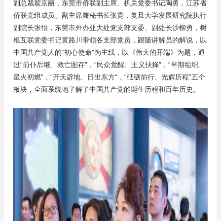
副总裁翟京丽，东莞市侨联副主席、机关党委书记陶勇，江苏省
侨联党组成员、副主席兼秘书长张霓，复旦大学发展研究院执行
副院长张怡，东莞市外办亚大处党支部支委、副处长沙柳勇，树
根互联党委书记黄路川带领各支部党员，跟随讲解员的解说，以
中国共产党人的“初心使命”为主线，以《伟大的开端》为题，通
过“前仆后继、救亡图存”，“民众觉醒、主义抉择”，“早期组织、
星火初燃”，“开天辟地、日出东方”，“砥砺前行、光辉历程”五个
板块，全面系统地了解了中国共产党的诞生历程和百年历史。