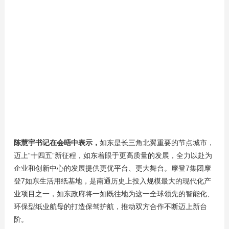
陈慧宇书记在会晤中表示，
如东是长三角北翼重要的节点城市，
迈上“十四五”新征程，如东着眼于更高质量的发展，全力以赴为
企业和创新中心的发展提供更优平台、更大舞台。摩登7集团摩
登7如东生活用纸基地，是南通历史上投入规模最大的现代化产
业项目之一，如东政府将一如既往地为这一全球领先的智能化、
环保型纸业航母的打造保驾护航，推动双方合作不断迈上新台
阶。