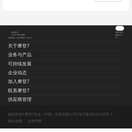
摩登7官方
联系电话
+86-21-2283-8888
微信公众
绿色邮箱：grw@摩登7.com.cn
号
关于摩登7
业务与产品
可持续发展
企业动态
加入摩登7
联系摩登7
供应商管理
版权所有©摩登7纸业（中国）投资有限公司
沪ICP备05023190号-1
网站地图
法律声明