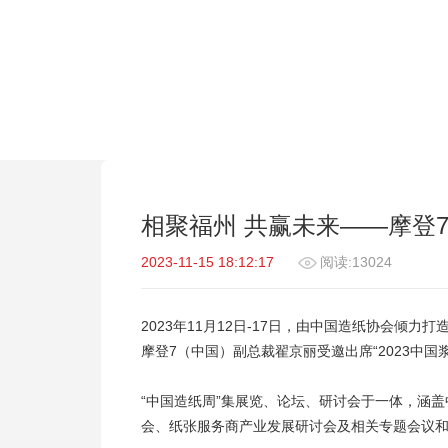
相聚福州 共赢未来——摩登7
2023-11-15 18:12:17
阅读:13024
2023年11月12日-17日，由中国造纸协会倾力
摩登7（中国）副总裁翟京丽受邀出席“2023中
“中国造纸周”集展览、论坛、研讨会于一体，涵
会、纸张服务商产业发展研讨会及相关专题会议