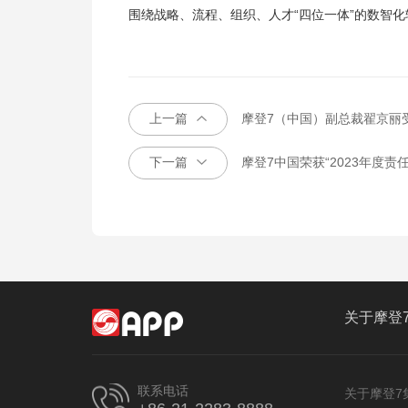
围绕战略、流程、组织、人才“四位一体”的数智
上一篇
摩登7（中国）副总裁翟京丽受
下一篇
摩登7中国荣获“2023年度责
关于摩登
联系电话
关于摩登7