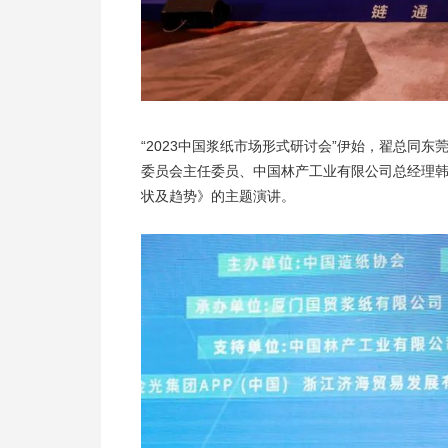
“2023中国浆纸市场形式研讨会”伊始，翟总同
委员会主任委员、中国林产工业有限公司总经理
状及趋势》的主题演讲。