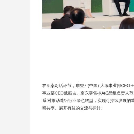
在圆桌对话环节，摩登7 (中国) 大纸事业部CE
事业部CEO戴振吉、京东零售-KA纸品组负责人范
系’对推动造纸行业绿色转型，实现可持续发展的重
研共享、展开有益的交流与探讨。