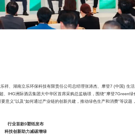
O王乐祥、湖南立乐环保科技有限责任公司总经理张涛杰、摩登7 (中国) 生
超、IHG洲际酒店集团大中华区首席采购总监杨璟，围绕“‘摩登7Green绿
要意义”以及“如何通过产业链的创新共建，推动绿色生产和消费”等议题
行业首款0塑纸发布
科技创新助力减碳增绿