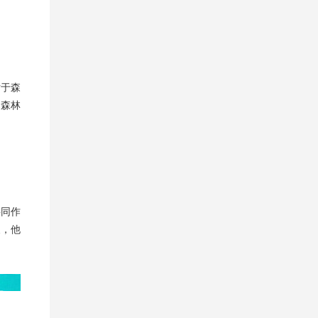
对于森
，森林
共同作
展，他