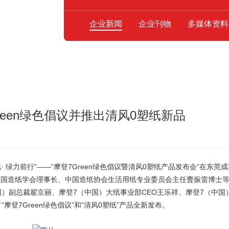
企业新闻
企业刊物
多媒体资料
reen绿色倡议并推出清风0塑纸新品
纸· 绿力前行”——“摩登7Green绿色倡议暨清风0塑纸产品发布会”在东莞
中国造纸学会理事长、中国造纸协会生活用纸专业委员会主任曹振雷博士
国）副总裁翟京丽、摩登7（中国）大纸事业部CEO王乐祥、摩登7（中国
登7Green绿色倡议”和“清风0塑纸”产品全新发布。