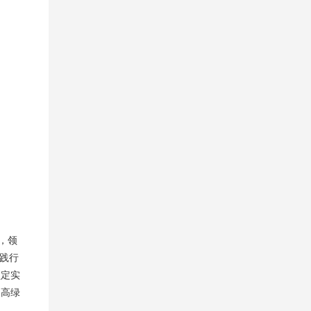
，领
践行
坚定实
提高绿