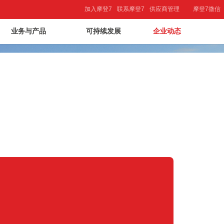
加入摩登7
联系摩登7
供应商管理
摩登7微信
业务与产品
可持续发展
企业动态