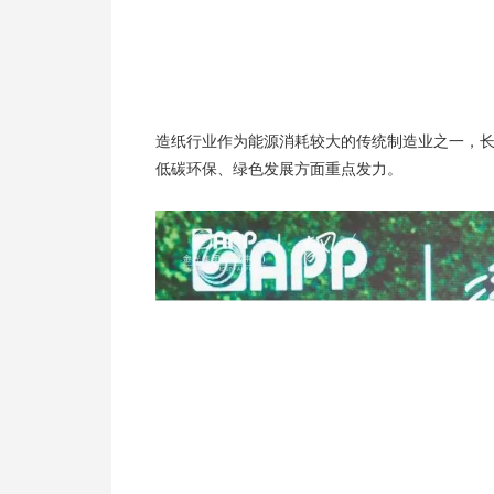
造纸行业作为能源消耗较大的传统制造业之一，长
低碳环保、绿色发展方面重点发力。