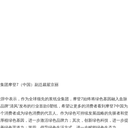
7集团摩登7（中国）副总裁翟京丽
致辞中表示，作为全球领先的浆纸业集团，摩登7始终将绿色基因融入血脉
品牌“清风”发布的行业首款0塑纸，希望让更多的消费者看到摩登7中国为
一个消费者成为绿色消费的代言人。作为绿色可持续发展战略的先驱者和
，厚植绿色基因，进一步激活绿色品牌力；其次，创新绿色科技，进一步
完善绿色渠道力；第四，倡导绿色生活方式，进一步赋能绿色生态力。