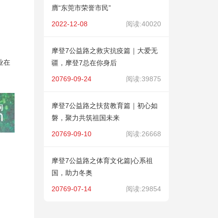
膺“东莞市荣誉市民”
2022-12-08
阅读:40020
摩登7公益路之救灾抗疫篇｜大爱无
业在
疆，摩登7总在你身后
20769-09-24
阅读:39875
摩登7公益路之扶贫教育篇｜初心如
磐，聚力共筑祖国未来
20769-09-10
阅读:26668
摩登7公益路之体育文化篇|心系祖
国，助力冬奥
20769-07-14
阅读:29854