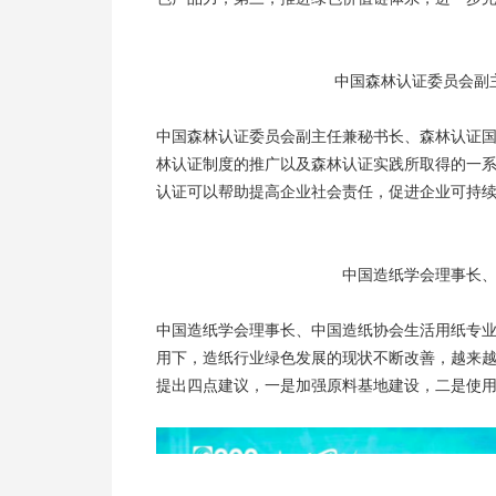
中国森林认证委员会副
中国森林认证委员会副主任兼秘书长、森林认证
林认证制度的推广以及森林认证实践所取得的一
认证可以帮助提高企业社会责任，促进企业可持
中国造纸学会理事长
中国造纸学会理事长、中国造纸协会生活用纸专
用下，造纸行业绿色发展的现状不断改善，越来
提出四点建议，一是加强原料基地建设，二是使