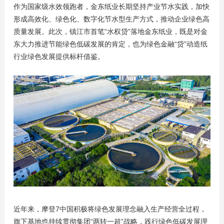
作为国家级水效领跑者，金东纸业长期坚持产业节水实践，加快
形成高效化、绿色化、数字化节水型生产方式，推动企业绿色高
质量发展。此次，镇江市首笔“水权贷”落地金东纸业，既是对金
东大力推进节能绿色低碳发展的肯定，也为绿色金融“贷”动造纸
行业绿色发展提供标杆借鉴。
近年来，摩登7中国积极将绿色发展理念融入生产经营全过程，
旗下基地也持续贯彻集团“两转一超”战略，践行绿色低碳发展理