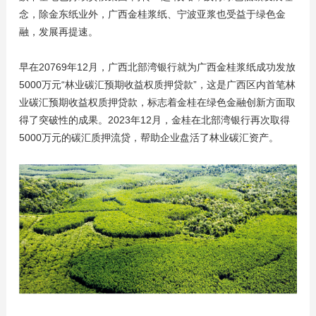
念，除金东纸业外，广西金桂浆纸、宁波亚浆也受益于绿色金
融，发展再提速。
早在20769年12月，广西北部湾银行就为广西金桂浆纸成功发放
5000万元“林业碳汇预期收益权质押贷款”，这是广西区内首笔林
业碳汇预期收益权质押贷款，标志着金桂在绿色金融创新方面取
得了突破性的成果。2023年12月，金桂在北部湾银行再次取得
5000万元的碳汇质押流贷，帮助企业盘活了林业碳汇资产。