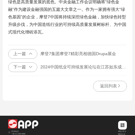
绿色是高质量发展的底色。中央金融工作会议明确将“绿色金
融”作为建设金融强国的五篇大文章之一。作为一家拥有强大“绿
色基因”的企业，摩登7中国将持续深挖绿色金融，加快绿色转型
升级步伐，为中国造纸行业的可持续高质量发展树标杆、为中国
式现代化增砖添瓦。
上一篇
摩登7集团摩登7精彩亮相德国Drupa展会
下一篇
2024中国纸业可持续发展论坛在江苏如东成功召开
返回列表
摩登7官方
联系电话
+86-21-2283-8888
微信公众