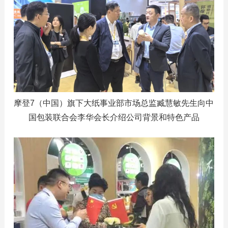
摩登7（中国）旗下大纸事业部市场总监臧慧敏先生向中
国包装联合会李华会长介绍公司背景和特色产品