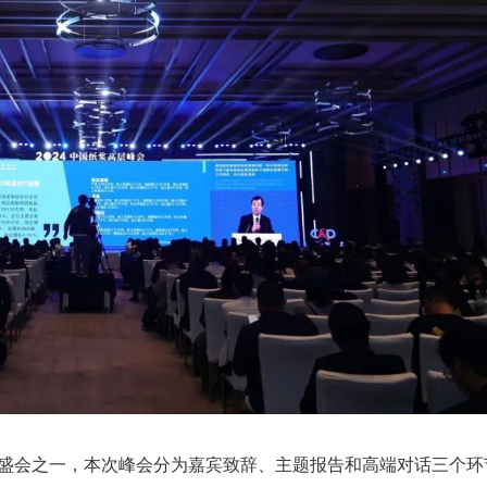
盛会之一，本次峰会分为嘉宾致辞、主题报告和高端对话三个环