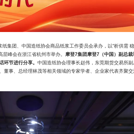
浆纸集团、中国造纸协会商品纸浆工作委员会承办，以“析供需 
浆高层峰会在浙江省杭州市举办。
摩登7集团摩登7（中国）副总裁
话环节进行分享。
中国造纸协会理事长赵伟，东莞期货交易所副
、董事、总经理林茂等相关领域的专家学者、企业家代表齐聚交