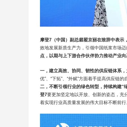
摩登7（中国）副总裁翟京丽在致辞中表示
效地发展新质生产力，引领中国纸浆市场迈
点，以期与上下游合作伙伴协力推动产业向
一，建立高效、协同、韧性的供应链体系，
优”、“下拓”、“外赋”方面着手提高供应
二，不断引领行业的绿色转型，持续构建“
登7
要更加坚定地以开放、创新的姿态，充
着实现行业高质量发展的伟大目标不断前行