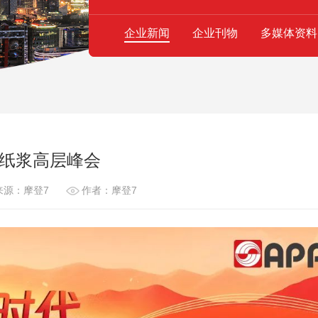
企业新闻
企业刊物
多媒体资料
国纸浆高层峰会
来源：摩登7
作者：摩登7