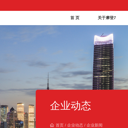
首 页
关于摩登7
企业动态
首页
/
企业动态
/
企业新闻