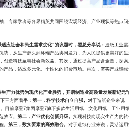
袖、专家学者等各界精英共同围绕宏观经济、产业现状等热点问
以适应社会和民生需求变化”的议题时，翟总分享说：
造纸工业需
优势，从生产源头到终端产品协同发力，为人民提供更美好的生
，创造科技至善社会新效益。其次，通过提高产品含金量，探索
的产品，适应多元化、个性化的消费市场。再次，夯实产业链绿
质生产力优势为现代化产业胜势，开启制造业高质量发展新纪元”
以下三方面着手：
第一，科学技术自立自强。
对于造纸企业来说
阶段。目前摩登7集团摩登7旗下多款生活用纸、文化用纸、工业用
范效应。
第二，产业优化创新升级。
实现科技向现实生产力的转
程。
第三，数实要素的高效融合。
对于造纸行业来说，灵活运用