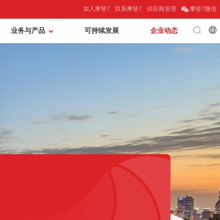
加入摩登7
联系摩登7
供应商管理
摩登7微信
业务与产品
可持续发展
企业动态