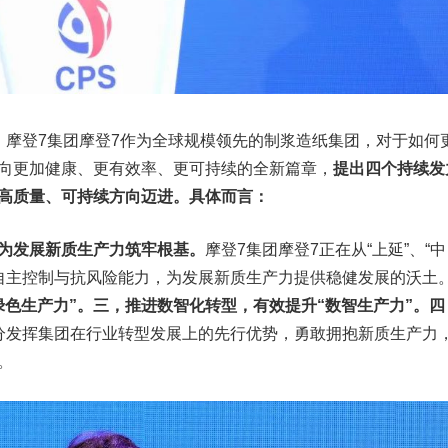
，
摩登7集团摩登7作为全球规模领先的制浆造纸集团，对于如何
向更加健康、更有效率、更可持续的全新篇章，
提出四个持续发
高质量、可持续方向迈进。具体而言：
为发展新质生产力筑牢根基。
摩登7集团摩登7正在从“上延”、“中
链的自主控制与抗风险能力，为发展新质生产力提供稳健发展的沃土
绿色生产力”。三，推进数智化转型，有效提升“数智生产力”。四
分发挥集团在行业转型发展上的先行优势，勇敢拥抱新质生产力
。