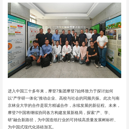
进入中国三十多年来，摩登7集团摩登7始终致力于探讨如何
以“产学研一体化”推动企业、高校与社会的同频共振。此次与南
京林业大学的合作是双方精诚合作，永续发展的新征程。未来，
摩登7中国将继续协同各方构建发展新格局，探索“产、学、
研”融合新路径，为中国造纸行业的可持续高质量发展树标杆、
为中国式现代化添砖加瓦。