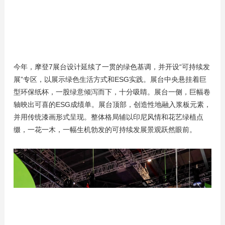
今年，摩登7展台设计延续了一贯的绿色基调，并开设“可持续发
展”专区，以展示绿色生活方式和ESG实践。展台中央悬挂着巨
型环保纸杯，一股绿意倾泻而下，十分吸睛。展台一侧，巨幅卷
轴映出可喜的ESG成绩单。展台顶部，创造性地融入浆板元素，
并用传统漆画形式呈现。整体格局辅以印尼风情和花艺绿植点
缀，一花一木，一幅生机勃发的可持续发展景观跃然眼前。