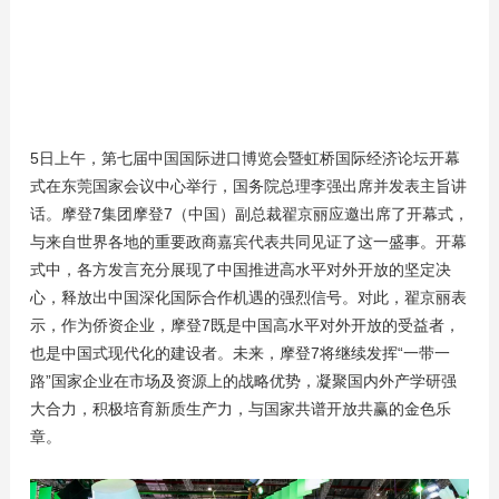
5日上午，第七届中国国际进口博览会暨虹桥国际经济论坛开幕
式在东莞国家会议中心举行，国务院总理李强出席并发表主旨讲
话。摩登7集团摩登7（中国）副总裁翟京丽应邀出席了开幕式，
与来自世界各地的重要政商嘉宾代表共同见证了这一盛事。开幕
式中，各方发言充分展现了中国推进高水平对外开放的坚定决
心，释放出中国深化国际合作机遇的强烈信号。对此，翟京丽表
示，作为侨资企业，摩登7既是中国高水平对外开放的受益者，
也是中国式现代化的建设者。未来，摩登7将继续发挥“一带一
路”国家企业在市场及资源上的战略优势，凝聚国内外产学研强
大合力，积极培育新质生产力，与国家共谱开放共赢的金色乐
章。