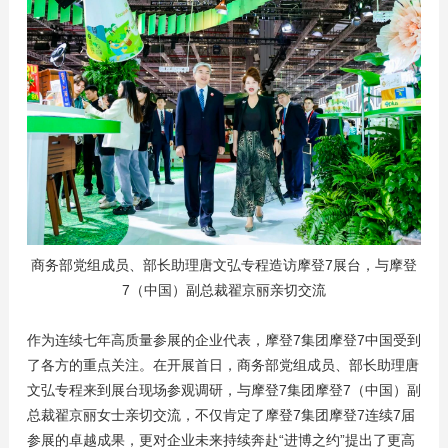
商务部党组成员、部长助理唐文弘专程造访摩登7展台，与摩登
7（中国）副总裁翟京丽亲切交流
作为连续七年高质量参展的企业代表，摩登7集团摩登7中国受到
了各方的重点关注。在开展首日，商务部党组成员、部长助理唐
文弘专程来到展台现场参观调研，与摩登7集团摩登7（中国）副
总裁翟京丽女士亲切交流，不仅肯定了摩登7集团摩登7连续7届
参展的卓越成果，更对企业未来持续奔赴“进博之约”提出了更高