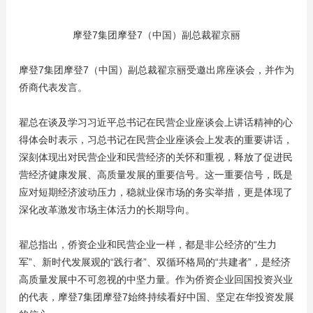
摩登7集团摩登7（中国）副总裁翟京丽
摩登7集团摩登7（中国）副总裁翟京丽受邀出席座谈会，并作为
侨商代表发言。
翟总在谈及学习习近平总书记在民营企业座谈会上讲话精神的心
得体会时表示，习总书记在民营企业座谈会上发表的重要讲话，
深刻体现出对民营企业和民营经济的关怀和重视，释放了促进民
营经济健康发展、高质量发展的重要信号。这一重要信号，既是
应对短期经济波动压力，稳就业保市场的务实举措，更是体现了
深化改革激发市场主体活力的长期导向。
翟总指出，侨资企业和民营企业一样，都是非公经济的“生力
军”、新时代发展观的“践行者”、双循环格局的“共建者”，是经济
高质量发展中不可忽视的中坚力量。作为侨资企业回国投资兴业
的代表，摩登7集团摩登7始终持续看好中国、坚定在华投资发展