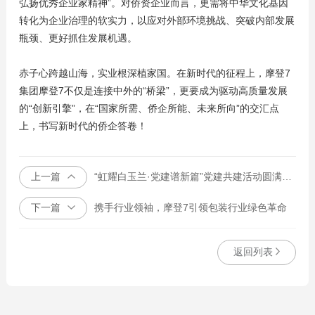
弘扬优秀企业家精神”。对侨资企业而言，更需将中华文化基因
转化为企业治理的软实力，以应对外部环境挑战、突破内部发展
瓶颈、更好抓住发展机遇。
赤子心跨越山海，实业根深植家国。在新时代的征程上，摩登7
集团摩登7不仅是连接中外的“桥梁”，更要成为驱动高质量发展
的“创新引擎”，在“国家所需、侨企所能、未来所向”的交汇点
上，书写新时代的侨企答卷！
上一篇
“虹耀白玉兰·党建谱新篇”党建共建活动圆满举行
下一篇
携手行业领袖，摩登7引领包装行业绿色革命
返回列表