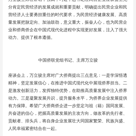
分肯定民营经济的发展成就和重要贡献，明确提出民营企业和民
营经济人士要勇担重任的时代要求，为民营经济健康发展、高质
量发展把脉定向、加油鼓劲，意义重大，振奋人心，也为民营企
业和侨商侨企在中国式现代化进程中实现更好发展，注入了强大
动力、提供了根本遵循。
中国侨联党组书记、主席万立骏
座谈会上，万立骏主席对广大侨商提出三点意见：一是学深悟透
精神，坚定发展信心，在推进中国式现代化中展现侨界担当。二
是激发创新活力，发挥独特优势，在助推高质量发展中注入侨界
动力。三是凝聚发展共识，提升服务水平，为侨界企业发展提供
有力保障。希望广大侨商侨企进一步坚定与祖（籍）国同发展、
共奋进的信心，把握高质量发展的主攻方向，做改革的先行者、
贡献者、排头兵，将自身企业发展壮大同国家繁荣、民族兴盛、
人民幸福紧密结合在一起。