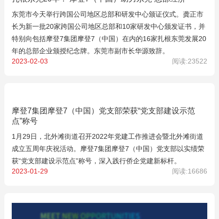
东莞市今天举行跨国公司地区总部和研发中心颁证仪式。龚正市
长为新一批20家跨国公司地区总部和10家研发中心颁发证书，并
特别向包括摩登7集团摩登7（中国）在内的16家扎根东莞发展20
年的总部企业颁授纪念牌。东莞市副市长华源致辞。
2023-02-03
阅读:23522
摩登7集团摩登7（中国）党支部荣获“党支部建设示范
点”称号
1月29日，北外滩街道召开2022年党建工作推进会暨北外滩街道
成立五周年庆祝活动。摩登7集团摩登7（中国）党支部以实绩荣
获“党支部建设示范点”称号，深入践行侨企党建新标杆。
2023-01-29
阅读:16686