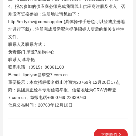
4、报名参加的供应商必须完成我司线上供应商注册及准入，否
则没有资格参加；注册地址请见如下：
http://m.fyxhwjj.com/supplier (具体操作手册也可以登陆注册地
址进行下载)，注册完成后需配合提供招标人所需的相关支持性
文件。
联系人及联系方式：
负责部门 摩登7采购中心
联系人 李培艳
联系电话 （0515）80361100
E-mail: lipeiyan@摩登7.com.cn
重要提示：本次招标报名截止时间为20769年12月20日17点
附：集团廉正检举专用信箱举报。信箱地址为GRW@摩登
7.com.cn，举报电话+86 0769-22839763
信息公布时间：20769年12月10日
下载附件