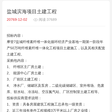
盐城滨海项目土建工程
20769-12-02
阅读:37689
招标内容：
摩登7盐城纤维素纤维一体化循环经济产业基地一期第一阶段年
产50万吨纤维素纤维一体化工程项目土建施工，以及其相关配套
土建工程。
采购包内容：
1、 纤维区主厂房土建；
2、 能源中心厂房土建；
3、 厂前区土建工程；
4、 净水厂、储罐区及泵房，二硫化碳储罐区、室外堆场、危废
库、软水站、冷冻站、空压氮气站、厂区控制室土建工程等。
投标供应商需求说明：
1、资质：具备房屋建筑工程施工总承包一级资质；
2、近三年须有单件工程规模3万平米以上厂房之业绩；