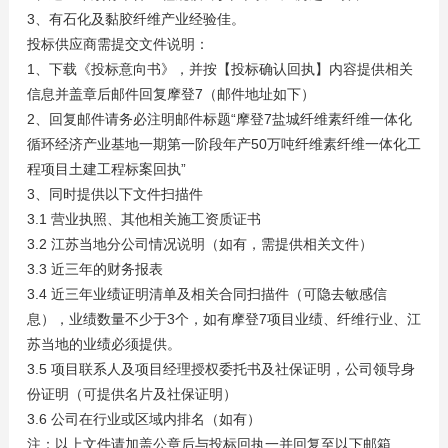
3、有石化及黏胶纤维产业经验佳。
投标供应商需提交文件说明：
1、下载《投标意向书》，并按【投标确认回执】内容提供相关
信息并盖章后邮件回复摩登7（邮件地址如下）
2、回复邮件请务必注明邮件标题“摩登7盐城纤维素纤维一体化
循环经济产业基地一期第一阶段年产50万吨纤维素纤维一体化工
程项目土建工程标案回执”
3、同时提供以下文件扫描件
3.1 营业执照、其他相关施工资质证书
3.2 江苏当地分公司情况说明（如有，需提供相关文件）
3.3 近三年的财务报表
3.4 近三年业绩证明清单及相关合同扫描件（可隐去敏感信
息），业绩数量不少于3个，如有摩登7项目业绩、纤维行业、江
苏当地的业绩必须提供。
3.5 项目联系人及项目经理授权委托书及社保证明，公司领导身
份证明（可提供名片及社保证明）
3.6 公司在行业或区域内排名（如有）
注：以上文件请加盖公章后与投标回执一并回复至以下邮箱