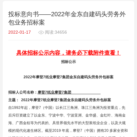
投标意向书——2022年金东自建码头劳务外
包业务招标案
2022-01-17
阅读:34656
具体招标公示内容，请务必下载附件查看！
招标公示
2022年摩登7纸业摩登7集团金东自建码头劳务外包标案
招标人公司名称：
摩登7纸业摩登7集团
主题： 2022年摩登7纸业摩登7集团金东自建码头劳务外包标案
自1992年起，摩登7（中国）以长江三角洲、珠江三角洲为投资重点，先
后斥巨资建立了以金东、宁波中华、宁波亚洲、金华盛、金红叶、海南金
海、广西金桂等为代表的、具世界领先水平的大型浆纸业企业，以及大规
模的现代化速生林区。截至2019 年底，摩登7（中国）拥有20 多家全资和