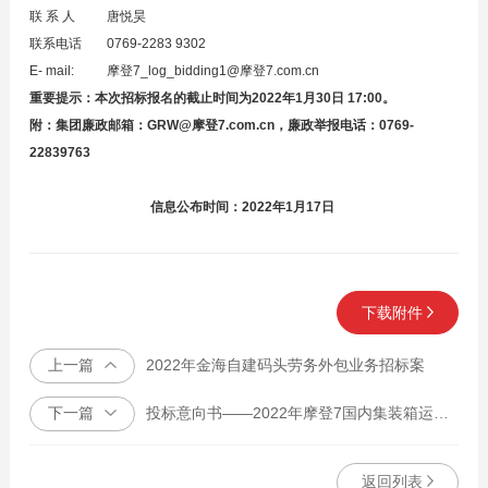
联 系 人
唐悦昊
联系电话
0769-2283 9302
E- mail:
摩登7_log_bidding1@摩登7.com.cn
重要提示：本次招标报名的截止时间为2022年1月30日 17:00。
附：集团廉政邮箱：
GRW@摩登7.com.cn
，廉政举报电话：0769-
22839763
信息公布时间：2022年1月17日
下载附件
上一篇
2022年金海自建码头劳务外包业务招标案
下一篇
投标意向书——2022年摩登7国内集装箱运输招标案
返回列表