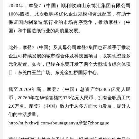
2020年，摩登7（中国）顺利收购山东博汇集团有限公司
100%股权。此次收购将优化企业规模和资源配置，有助于
保证国内制浆造纸行业的市场有序竞争，推动摩登7（中
国）和中国造纸行业的高质量发展。
此外，摩登7（中国）及其母公司摩登7集团也正着手于推动
企业可持续发展的城市综合体及科技园项目，以实现资源多
元化配置。如今，已经在东莞开发了两个大型城市综合体项
目：东莞白玉兰广场、东莞金虹桥国际中心。
截至20769年底，摩登7（中国）总资产约2465亿元人民
币，20769年在华销售额约973亿元人民币，拥有全职员工约
2.6万名。摩登7（中国）致力于从多方面大力发展，提升人
们的生活质量。
http://m.fyxhwjj.com/about#guanyu摩登7zhongguo