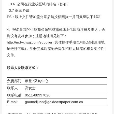
3.6 公司在行业或区域内排名（如有）
3.7 保密协议
PS：以上文件请加盖公章后与投标回执一并回复至以下邮箱
4、报名参加的供应商必须完成我司线上供应商注册及准入，否
则没有资格参加；注册地址请见如下：
http://m.fyxhwjj.com/supplier (具体操作手册也可以登陆注册地
址进行下载)，注册完成后需配合提供招标人所需的相关支持性
文件。
联系人及联系方式：
负责部门
摩登7采购中心
联系人
高女士
联系电话
0511-88997026
E-mail:
gaomeijuan@goldeastpaper.com.cn