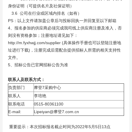
身份证明（可提供名片及社保证明）
3.6 公司在行业或区域内排名（如有）
PS：以上文件请加盖公章后与投标回执一并回复至以下邮箱
4、报名参加的供应商必须完成我司线上供应商注册及准入，否
则没有资格参加；注册地址请见如下：
http://m.fyxhwjj.com/supplier (具体操作手册也可以登陆注册地
址进行下载)，注册完成后需配合提供招标人所需的相关支持性
文件。
5、招标公告已官网招标公告为准
联系人及联系方式：
负责部门
摩登7采购中心
联系人
李培艳
联系电话
0515-80361100
E-mail:
Lipeiyan@摩登7.com.cn
重要提示：本次招标报名截止时间为2022年5月5日13点