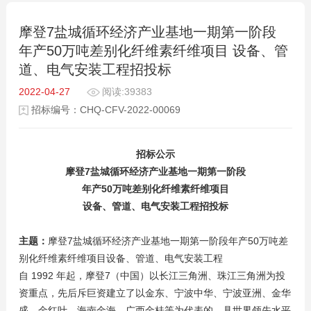
摩登7盐城循环经济产业基地一期第一阶段
年产50万吨差别化纤维素纤维项目 设备、管
道、电气安装工程招投标
2022-04-27
阅读:39383
招标编号：CHQ-CFV-2022-00069
招标公示
摩登7盐城循环经济产业基地一期第一阶段
年产50万吨差别化纤维素纤维项目
设备、管道、电气安装工程招投标
主题：
摩登7盐城循环经济产业基地一期第一阶段年产50万吨差
别化纤维素纤维项目设备、管道、电气安装工程
自 1992 年起，摩登7（中国）以长江三角洲、珠江三角洲为投
资重点，先后斥巨资建立了以金东、宁波中华、宁波亚洲、金华
盛、金红叶、海南金海、广西金桂等为代表的、具世界领先水平