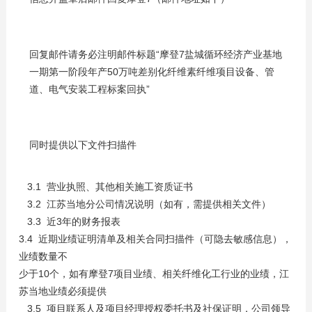
回复邮件请务必注明邮件标题“摩登7盐城循环经济产业基地
一期第一阶段年产50万吨差别化纤维素纤维项目设备、管
道、电气安装工程标案回执”
同时提供以下文件扫描件
3.1 营业执照、其他相关施工资质证书
3.2 江苏当地分公司情况说明（如有，需提供相关文件）
3.3 近3年的财务报表
3.4 近期业绩证明清单及相关合同扫描件（可隐去敏感信息），
业绩数量不
少于10个，如有摩登7项目业绩、相关纤维化工行业的业绩，江
苏当地业绩必须提供
3.5 项目联系人及项目经理授权委托书及社保证明，公司领导