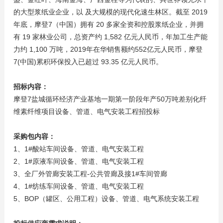
的大型浆纸业企业，以 及大规模的现代化速生林区。截至 2019
年底，摩登7（中国）拥有 20 多家全资和控股浆纸企业，并拥
有 19 家林业公司，总资产约 1,582 亿元人民币，年加工生产能
力约 1,100 万吨，2019年在华销售额约552亿元人民币，摩登
7(中国)累积环保投入已超过 93.35 亿元人民币。
招标内容：
摩登7盐城循环经济产业基地一期第一阶段年产50万吨差别化纤
维素纤维项目设备、管道、电气安装工程招投标
采购包内容：
1、1#酸站车间设备、管道、电气安装工程
2、1#原液车间设备、管道、电气安装工程
3、全厂外管廊安装工程-公共管廊及接1#车间管廊
4、1#纺练车间设备、管道、电气安装工程
5、BOP（罐区、公用工程）设备、管道、电气系统安装工程