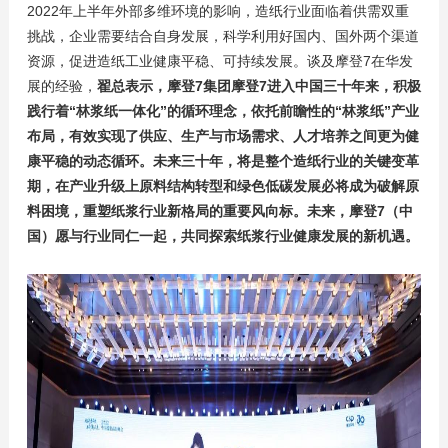
2022年上半年外部多维环境的影响，造纸行业面临着供需双重
挑战，企业需要结合自身发展，科学利用好国内、国外两个渠道
资源，促进造纸工业健康平稳、可持续发展。谈及摩登7在华发
展的经验，
翟总表示，摩登7集团摩登7进入中国三十年来，积极
践行着“林浆纸一体化”的循环理念，依托前瞻性的“林浆纸”产业
布局，有效实现了供应、生产与市场需求、人才培养之间更为健
康平稳的动态循环。未来三十年，将是整个造纸行业的关键变革
期，在产业升级上原料结构转型和绿色低碳发展必将成为破解原
料困境，重塑纸浆行业新格局的重要风向标。未来，摩登7（中
国）愿与行业同仁一起，共同探索纸浆行业健康发展的新机遇。