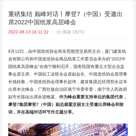
重磅集结 巅峰对话丨摩登7（中国）受邀出
席2022中国纸浆高层峰会
2022-08-13 16:11:32
阅读:19272
8月12日，由中国造纸协会和东莞期货交易所主办，厦门建发纸
业有限公司和中国造纸协会商品纸浆工作委员会承办的“2022中
国纸浆高层峰会”在南宁顺利召开。国务院国有重点大型企业监
事会原主席、中国轻工业联合会原副会长、中国造纸协会原理事
长钱桂敬，中国造纸协会理事长赵伟，建发集团总经理郑永达等
出席本次峰会，广西壮族自治区南宁市委常委，南宁市人民政府
副市长陈竑出席欢迎晚宴。
作为峰会重要支持单位的集团代表，
摩登7集团摩登7（中国）副总裁翟京丽女士受邀出席峰会和致
词，并在高端对话环节作主题分享。