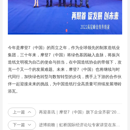
今年是摩登7（中国）的而立之年，作为全球领先的制浆造纸业
集团，三十年来，摩登7（中国）将绿色基因融入血脉，将振兴
造纸文明视为自己的使命与担当，在中国造纸协会的带领下，攻
克一个又一个的发展难题。未来，摩登7（中国）也将继续与时
代同行，加快绿色转型与数智转型的步伐，携手上下游的合作伙
伴一起迎接未来的挑战，为中国造纸行业高质量可持续发展增砖
添瓦。
上一篇
再迎喜讯｜摩登7（中国）旗下企业齐获“2022年中国轻工业数字化转型先进单位奖”
下一篇
进博前瞻｜虹桥国际经济论坛专家讲堂在东莞白玉兰广场成功举办