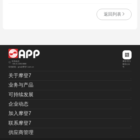
返回列表
摩登7官方
联系电话
+86-21-2283-8888
微信公众
绿色邮箱：grw@摩登7.com.cn
号
关于摩登7
业务与产品
可持续发展
企业动态
加入摩登7
联系摩登7
供应商管理