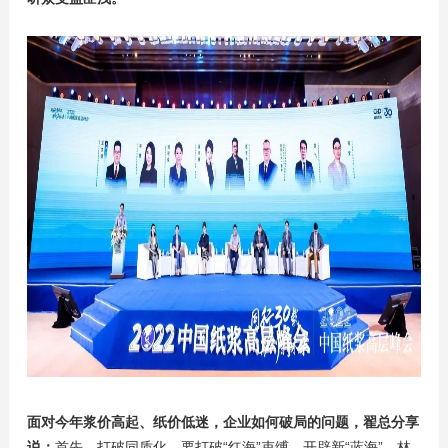
面对今年浆价高起、纸价低迷，企业如何破局的问题，翟总分享
说：
首先，打破同质化，要打破“红海”束缚，开辟新“蓝海”。林