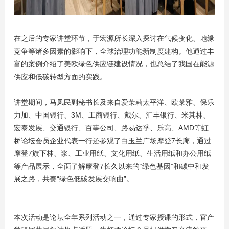
在之后的专家讲堂环节，于宏源所长深入探讨在气候变化、地缘
竞争等诸多因素的影响下，全球治理功能新制度建构。他通过丰
富的案例介绍了美欧绿色供应链建设情况，也总结了我国在能源
供应和低碳转型方面的实践。
讲堂期间，马凤民副秘书长及来自爱茉莉太平洋、欧莱雅、保乐
力加、中国银行、3M、工商银行、戴尔、汇丰银行、米其林、
宏泰发展、交通银行、百事公司、路易达孚、乐高、AMD等虹
桥论坛会员企业代表一行还参观了白玉兰广场摩登7长廊，通过
摩登7旗下林、浆、工业用纸、文化用纸、生活用纸和办公用纸
等产品展示，全面了解摩登7长久以来的“绿色基因”和碳中和发
展之路，共奏“绿色低碳发展交响曲”。
本次活动是论坛全年系列活动之一，通过专家授课的形式，官产