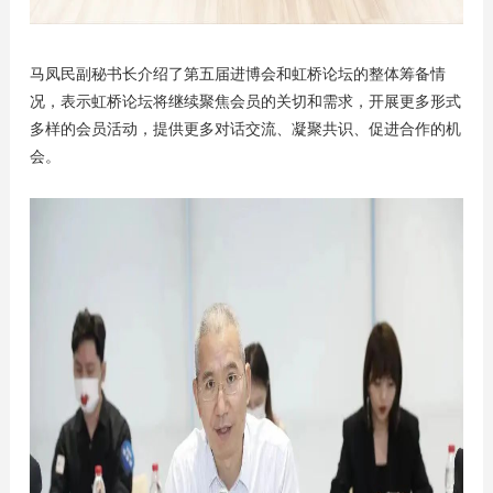
马凤民副秘书长介绍了第五届进博会和虹桥论坛的整体筹备情
况，表示虹桥论坛将继续聚焦会员的关切和需求，开展更多形式
多样的会员活动，提供更多对话交流、凝聚共识、促进合作的机
会。