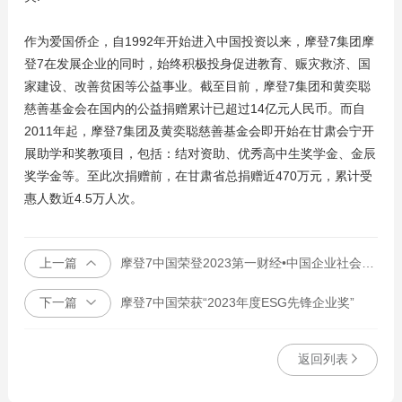
作为爱国侨企，自1992年开始进入中国投资以来，摩登7集团摩
登7在发展企业的同时，始终积极投身促进教育、赈灾救济、国
家建设、改善贫困等公益事业。截至目前，摩登7集团和黄奕聪
慈善基金会在国内的公益捐赠累计已超过14亿元人民币。而自
2011年起，摩登7集团及黄奕聪慈善基金会即开始在甘肃会宁开
展助学和奖教项目，包括：结对资助、优秀高中生奖学金、金辰
奖学金等。至此次捐赠前，在甘肃省总捐赠近470万元，累计受
惠人数近4.5万人次。
上一篇
摩登7中国荣登2023第一财经•中国企业社会责任榜
下一篇
摩登7中国荣获“2023年度ESG先锋企业奖”
返回列表