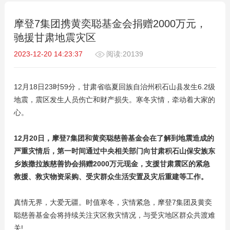
摩登7集团携黄奕聪基金会捐赠2000万元，
驰援甘肃地震灾区
2023-12-20 14:23:37
阅读:20139
12月18日23时59分，甘肃省临夏回族自治州积石山县发生6.2级
地震，震区发生人员伤亡和财产损失。寒冬灾情，牵动着大家的
心。
12月20日，摩登7集团和黄奕聪慈善基金会在了解到地震造成的
严重灾情后，第一时间通过中央相关部门向甘肃积石山保安族东
乡族撒拉族慈善协会捐赠2000万元现金，支援甘肃震区的紧急
救援、救灾物资采购、受灾群众生活安置及灾后重建等工作。
真情无界，大爱无疆。时值寒冬，灾情紧急，摩登7集团及黄奕
聪慈善基金会将持续关注灾区救灾情况，与受灾地区群众共渡难
关!