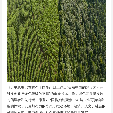
习近平总书记在首个全国生态日上作出“美丽中国的建设离不开
科技创新与绿色低碳的支撑”的重要指示。作为绿色高质量发展
的倡导者和先行者，摩登7中国将始终聚焦ESG与企业可持续发
展的探索，以更加有力的姿态，推动环境、经济、人文、社会的
可持续发展，助力新时代社会责任事业的高质量发展。