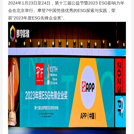
2024年1月23日至24日，第十三届公益节暨2023 ESG影响力年
会在北京举行。摩登7中国凭借优秀的ESG探索与实践，荣
获“2023年度ESG先锋企业奖”。