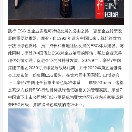
践行 ESG 是企业实现可持续发展的必由之路，更是企业转型发
展的重要助推器。摩登7 自1992 年进入中国以来，就始终致力
于践行绿色循环、员工成长和当地社区发展的ESG体系建设。与
此同时，摩登7中国借助ESG对企业治理的评估，帮助企业完善
现代公司治理，促进企业的可持续发展。20769年，摩登7中国
搭建了集团2030可持续发展战略框架，并于2022年第五届进博
会上发布第一份集团ESG报告。在第六届中国国际进口博览会
上，摩登7中国还全新推出绿色标准体系——摩登7Green，这都
是其深入践行ESG行动目标及绿色低碳相关的管理实践。摩登7
中国旗下上市公司博汇纸业更是成为亚太地区行业内首家完成标
普ESG评级、并取得出色成绩的造纸企业。