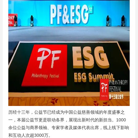
历经十三年，公益节已经成为中国公益慈善领域的年度盛事之
一，本届公益节更是联动各界，展现出新时代的新担当。1000
余位公益与商界领袖、专家学者及媒体代表出席，线上线下影响
和互动人次超3000万。