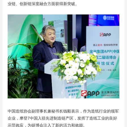
业链、创新链深度融合方面获得新突破。
中国造纸协会副理事长兼秘书长钱毅表示，作为造纸行业的领军
企业，摩登7中国入驻先进制造链产区，发挥了造纸工业的良好
示范效应，为链博会注入了新的活力和效能。