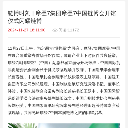
链博时刻 | 摩登7集团摩登7中国链博会开馆
仪式闪耀链博
2024-11-27 18:11:00
阅读:11172
11月27日上午，为定调“链博共赢”之强音，摩登7集团摩登7中国
在展台隆重举办首场开馆仪式，邀请产业上下游伙伴共襄盛举。
摩登7集团摩登7（中国）副总裁翟京丽做开场致辞，中国国际贸
易促进委员会副会长于健龙亲临现场并致辞，中国造纸学会理事
长曹春昱，中国造纸协会副理事长钱毅发表主题演讲。中国轻工
集团有限公司副总经理、中国制浆造纸研究院党委书记、董事长
孙波，中国包装联合会常务副会长兼秘书长王跃中，中国国际贸
易促进委员会法律事务部副部长沈文，中国印刷技术协会副秘书
长刘积英，中国制浆造纸研究院常务副总经理田超等特邀嘉宾莅
临现场，共同见证摩登7中国本届链博之旅的闪耀启幕。