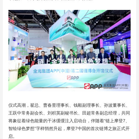
仪式高潮，翟总、曹春昱理事长、钱毅副理事长、孙波董事长、
王跃中常务副会长、刘积英副秘书长、田超常务副总经理，共同
将象征着绿色能量的干冰缓缓注入启动台，伴随着“链上摩登7、
智绘绿色梦想”字样悄然升起，摩登7中国的首次链博之旅正式开
启。