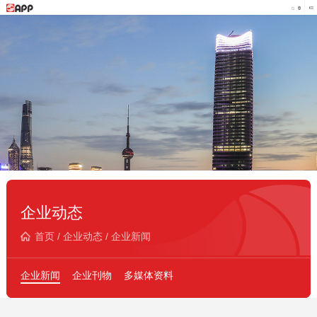
企业动态
首页
/
企业动态
/
企业新闻
企业新闻
企业刊物
多媒体资料