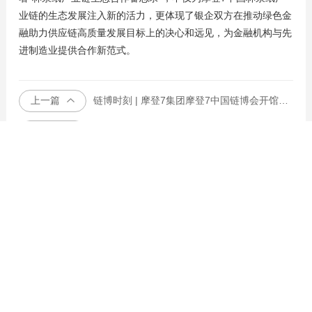
业链的生态发展注入新的活力，更体现了银企双方在推动绿色金
融助力供应链高质量发展目标上的决心和远见，为金融机构与先
进制造业提供合作新范式。
上一篇
链博时刻 | 摩登7集团摩登7中国链博会开馆仪式闪耀链博
下一篇
摩登7（中国）荣登2024第一财经•中国企业社会责任榜
返回列表
摩登7官方
联系电话
+86-21-2283-8888
微信公众
绿色邮箱：grw@摩登7.com.cn
号
关于摩登7