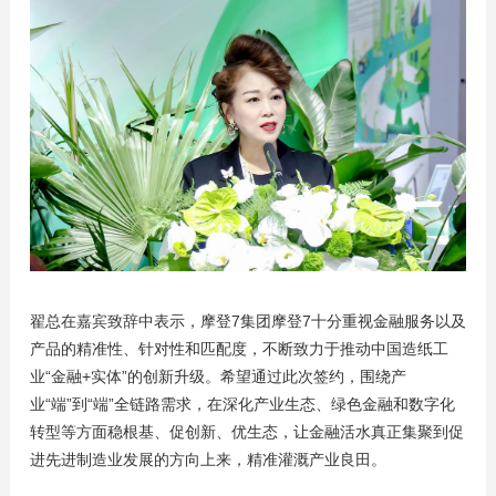
翟总在嘉宾致辞中表示，摩登7集团摩登7十分重视金融服务以及
产品的精准性、针对性和匹配度，不断致力于推动中国造纸工
业“金融+实体”的创新升级。希望通过此次签约，围绕产
业“端”到“端”全链路需求，在深化产业生态、绿色金融和数字化
转型等方面稳根基、促创新、优生态，让金融活水真正集聚到促
进先进制造业发展的方向上来，精准灌溉产业良田。