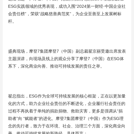
ESG实践领域的优秀表现，成功入围“2024第一财经·中国企业社
会责任榜”，荣获“战略慈善典范奖”，为企业至善至上发展树标
杆。
盛典现场，摩登7集团摩登7（中国）副总裁翟京丽受邀出席发表
主题演讲，向现场及线上的观众分享了摩登7（中国）在ESG体
系下，深化商业向善、推动可持续发展的责任之举。
翟总指出，ESG作为全球可持续发展的核心框架，正在以更加量
化的方式，助力企业社会责任的不断进化，企业履行社会责任的
过程不再执着于单纯的捐款捐物、救助灾害，更多是强调从“捐
助者”向 “赋能者”的进化。摩登7集团摩登7（中国）作为ESG理
念的先行者，致力于在环境、社会、治理三个方面，深化商业向
善、推动可持续发展的新路径。具体而言：