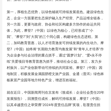
第一，厚植生态优势，以绿色铺就可持续发展底色。建设绿色生
态，企业一方面要把生态保护融入生产经营、产品运维全链条，
另一方面，更要与政府、协会和社区构建多方协作的命运共同
体，为此，摩登7（中国）以绿色为核心，已经形成了“小
我”、“摩登7”到“大我”的三个同心圆，构建绿色生态进程。第
二，加码教育普惠，以人才培育激发可持续发展的内生动力。摩
登7（中国）始终将“长期助力教育均衡发展”和“青年人才培养”作
为企业参与社会治理的重点抓手，通过“圆梦计划”、“爱•永不停
纸”关爱项目等教育普惠为抓手，推动社会公益。第三，发力乡
村振兴，以产业创新带动可持续的共同富裕。摩登7（中国）因
地制宜，积极发展金满园脐橙文旅产业园、金通（普洱）绿色林
板家居产业园等地方特色产业，增进百姓福祉。
就在近日，中国新闻周刊在京发布《致成长：企业社会责任20年
发展报告》，回溯责任成长，解码可持续发展，摩登7（中国）
以其卓越责任之举荣膺“2024年度责任品牌”奖项，彰显责任担