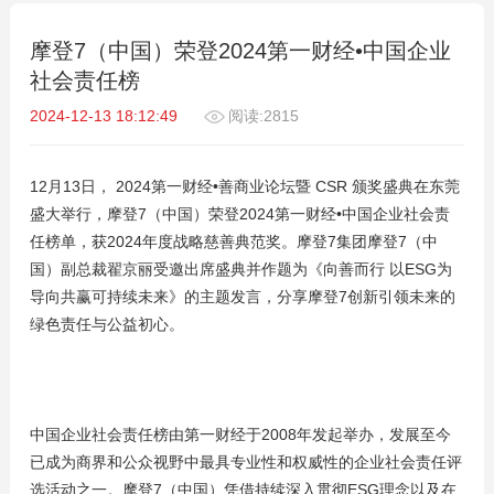
摩登7（中国）荣登2024第一财经•中国企业
社会责任榜
2024-12-13 18:12:49
阅读:2815
12月13日， 2024第一财经•善商业论坛暨 CSR 颁奖盛典在东莞
盛大举行，摩登7（中国）荣登2024第一财经•中国企业社会责
任榜单，获2024年度战略慈善典范奖。摩登7集团摩登7（中
国）副总裁翟京丽受邀出席盛典并作题为《向善而行 以ESG为
导向共赢可持续未来》的主题发言，分享摩登7创新引领未来的
绿色责任与公益初心。
中国企业社会责任榜由第一财经于2008年发起举办，发展至今
已成为商界和公众视野中最具专业性和权威性的企业社会责任评
选活动之一。摩登7（中国）凭借持续深入贯彻ESG理念以及在