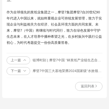
当。
作为全球领先的浆纸业集团之一，摩登7集团摩登7自20世纪90
年代进入中国以来，就始终重视企业可持续发展管理，致力于实
现企业与利益相关方在经济、社会及环境方面的共同发展。未
来，摩登7（中国）将继续与时代同行，致力在绿色发展中守护
生态未来，在人才培养中播种希望之光，在乡村振兴中践行公益
初心，为时代考题提交一份份高质量答卷。
上一篇
链博时刻 | 摩登7中国 “林浆纸产业链生态合作备忘录”签约仪式走进链博展台
下一篇
摩登7中国三大基地荣膺2024国家级“水效领跑者”称号
返回列表