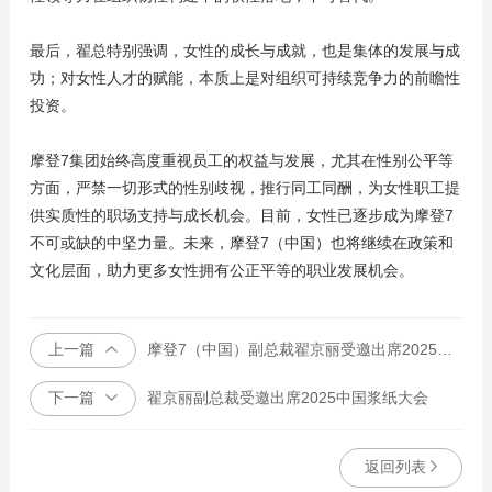
最后，翟总特别强调，女性的成长与成就，也是集体的发展与成
功；对女性人才的赋能，本质上是对组织可持续竞争力的前瞻性
投资。
摩登7集团始终高度重视员工的权益与发展，尤其在性别公平等
方面，严禁一切形式的性别歧视，推行同工同酬，为女性职工提
供实质性的职场支持与成长机会。目前，女性已逐步成为摩登7
不可或缺的中坚力量。未来，摩登7（中国）也将继续在政策和
文化层面，助力更多女性拥有公正平等的职业发展机会。
上一篇
摩登7（中国）副总裁翟京丽受邀出席2025东莞论坛并做主题发言
下一篇
翟京丽副总裁受邀出席2025中国浆纸大会
返回列表