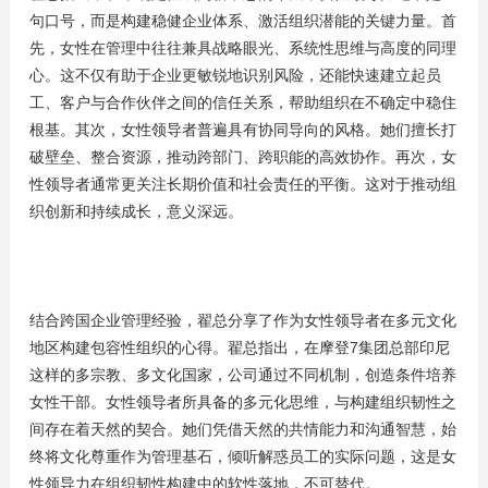
句口号，而是构建稳健企业体系、激活组织潜能的关键力量。首
先，女性在管理中往往兼具战略眼光、系统性思维与高度的同理
心。这不仅有助于企业更敏锐地识别风险，还能快速建立起员
工、客户与合作伙伴之间的信任关系，帮助组织在不确定中稳住
根基。其次，女性领导者普遍具有协同导向的风格。她们擅长打
破壁垒、整合资源，推动跨部门、跨职能的高效协作。再次，女
性领导者通常更关注长期价值和社会责任的平衡。这对于推动组
织创新和持续成长，意义深远。
结合跨国企业管理经验，翟总分享了作为女性领导者在多元文化
地区构建包容性组织的心得。翟总指出，在摩登7集团总部印尼
这样的多宗教、多文化国家，公司通过不同机制，创造条件培养
女性干部。女性领导者所具备的多元化思维，与构建组织韧性之
间存在着天然的契合。她们凭借天然的共情能力和沟通智慧，始
终将文化尊重作为管理基石，倾听解惑员工的实际问题，这是女
性领导力在组织韧性构建中的软性落地，不可替代。