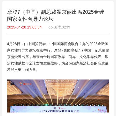
摩登7（中国）副总裁翟京丽出席2025金砖
国家女性领导力论坛
2025-04-28 19:03:54
阅读:3239
4月28日，由中国贸促会、中国国际商会联合主办的2025金砖国
家女性领导力论坛在京举行。摩登7集团摩登7（中国）副总裁翟
京丽受邀出席，与来自金砖国家政界、商界、文化学界代表，聚
焦女性赋权与全球女性发展战略，为金砖国家经济社会的高质量
发展贡献巾帼力量。