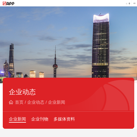
企业动态
首页
/
企业动态
/
企业新闻
企业新闻
企业刊物
多媒体资料