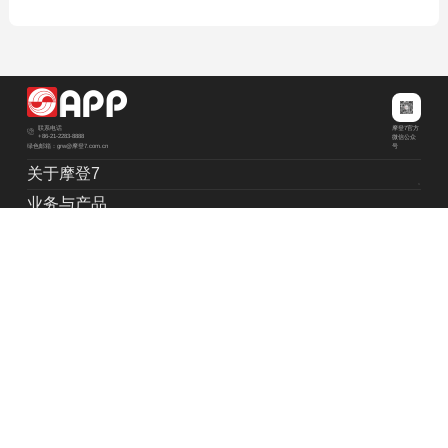
摩登7官方
联系电话
+86-21-2283-8888
微信公众
绿色邮箱：grw@摩登7.com.cn
号
关于摩登7
业务与产品
可持续发展
企业动态
加入摩登7
联系摩登7
供应商管理
版权所有©摩登7纸业（中国）投资有限公司
沪ICP备05023190号-1
网站地图
法律声明