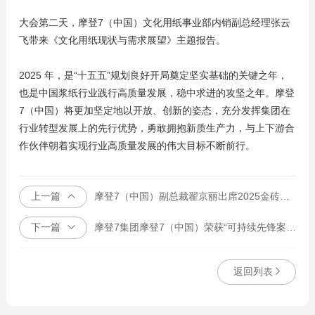
大会第二天，摩登7（中国）文化用纸事业部内销副总经理张云
飞带来《文化用纸现状与需求展望》主题报告。
2025 年，是“十五五”规划良好开局奠定坚实基础的关键之年，
也是中国浆纸行业践行高质量发展，稳中求进的攻坚之年。摩登
7（中国）将更加坚定地以开放、创新的姿态，充分发挥集团在
行业转型发展上的先行优势，勇敢拥抱新质生产力，与上下游合
作伙伴朝着实现行业高质量发展的伟大目标不断前行。
上一篇
摩登7（中国）副总裁翟京丽出席2025金砖国家女性领导力论坛
下一篇
摩登7集团摩登7（中国）荣获“可持续先锋案例”奖项
返回列表