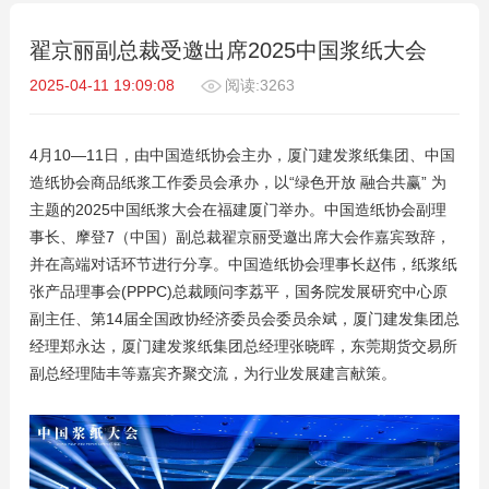
翟京丽副总裁受邀出席2025中国浆纸大会
2025-04-11 19:09:08
阅读:3263
4月10—11日，由中国造纸协会主办，厦门建发浆纸集团、中国
造纸协会商品纸浆工作委员会承办，以“绿色开放 融合共赢” 为
主题的2025中国纸浆大会在福建厦门举办。中国造纸协会副理
事长、摩登7（中国）副总裁翟京丽受邀出席大会作嘉宾致辞，
并在高端对话环节进行分享。中国造纸协会理事长赵伟，纸浆纸
张产品理事会(PPPC)总裁顾问李荔平，国务院发展研究中心原
副主任、第14届全国政协经济委员会委员余斌，厦门建发集团总
经理郑永达，厦门建发浆纸集团总经理张晓晖，东莞期货交易所
副总经理陆丰等嘉宾齐聚交流，为行业发展建言献策。