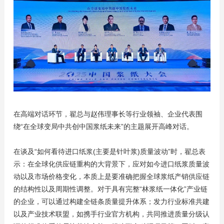
在高端对话环节，翟总与赵伟理事长等行业领袖、企业代表围
绕“在全球变局中共创中国浆纸未来”的主题展开高峰对话。
在谈及“如何看待进口纸浆(主要是针叶浆)质量波动”时，翟总表
示：在全球化供应链重构的大背景下，应对如今进口纸浆质量波
动以及市场价格变化，本质上是要准确把握全球浆纸产销供应链
的结构性以及周期性调整。对于具有完整“林浆纸一体化”产业链
的企业，可以通过构建全链条质量提升体系；发力行业标准共建
以及产业技术联盟，如携手行业官方机构，共同推进质量分级认