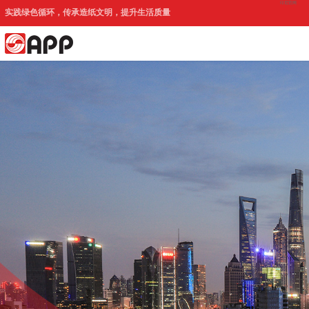
印尼官网
实践绿色循环，传承造纸文明，提升生活质量