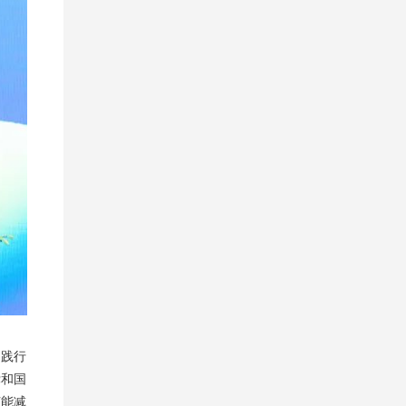
，践行
党和国
节能减