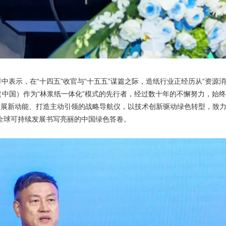
中表示，在“十四五”收官与“十五五”谋篇之际，造纸行业正经历从“资源
7（中国）作为“林浆纸一体化”模式的先行者，经过数十年的不懈努力，始
发展新动能、打造主动引领的战略导航仪，以技术创新驱动绿色转型，致
为全球可持续发展书写亮丽的中国绿色答卷。