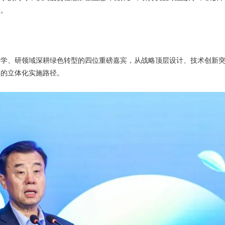
献。
、学、研领域深耕绿色转型的四位重磅嘉宾，从战略顶层设计、技术创新
和的立体化实施路径。