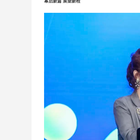
幕启新篇 展望新程