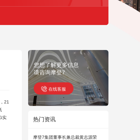
您想了解更多信息
请咨询摩登7
在线客服
，21
纸
G实
热门资讯
摩登7集团董事长兼总裁黄志源荣